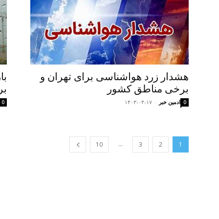
هشدار زرد هواشناسی برای تهران و
با
برخی مناطق کشور
بر
ادمین خبر
-
۱۴۰۳-۰۴-۱۷
0
0
...
10
3
2
1