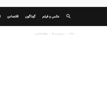
عکس و فیلم
گوناگون
اقتصادی
ا
خانه
برچسب ها
هواشناسی