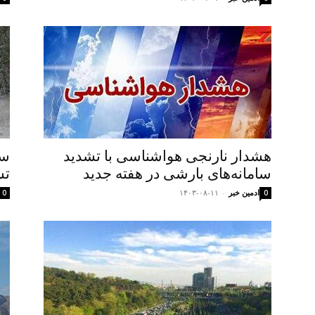
هشدار نارنجی هواشناسی با تشدید
سا
سامانه‌های بارشی در هفته جدید
تش
ادمین خبر
-
۱۴۰۳-۰۸-۱۱
0
0