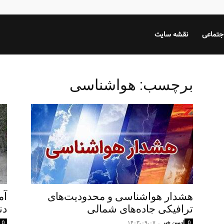
جتماعی
نقشه سایت
برچسب: هواشناسی
هشدار هواشناسی و محدودیت‌های
آم
ترافیکی جاده‌های شمالی
دن
ادمین خبر
-
۱۴۰۳-۰۹-۰۷
0
0