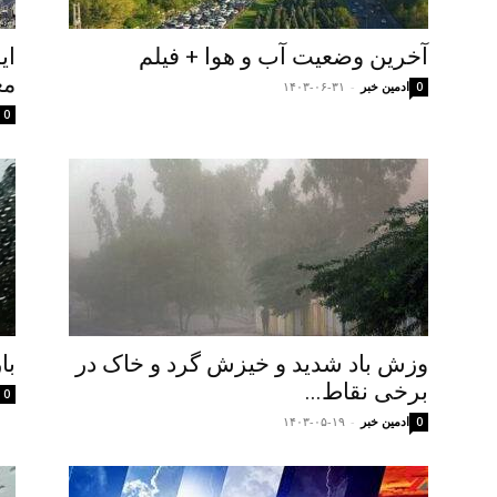
آخرین وضعیت آب و هوا + فیلم
ای
مع
ادمین خبر
-
۱۴۰۳-۰۶-۳۱
0
0
وزش باد شدید و خیزش گرد و خاک در
بار
برخی نقاط...
0
ادمین خبر
-
۱۴۰۳-۰۵-۱۹
0