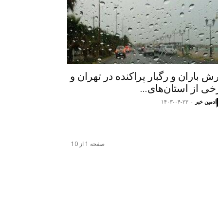
رش باران و رگبار پراکنده در تهران و
خی از استان‌های...
ادمین خبر
-
۱۴۰۳-۰۴-۲۳
صفحه 1 از 10