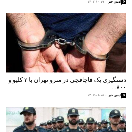
ادمین خبر
-
۱۴۰۳-۱۰-۱۹
0
دستگیری یک قاچاقچی در مترو تهران با ۲ کلیو و
۸۰۰...
ادمین خبر
-
۱۴۰۳-۰۸-۱۵
0