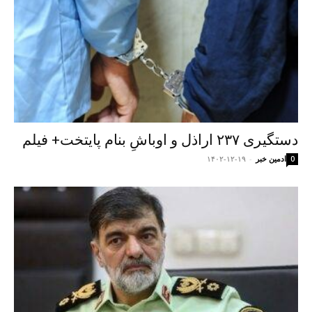
دستگیری ۲۳۷ اراذل و اوباشِ بنام پایتخت+ فیلم
ادمین خبر
-
۱۴۰۲-۱۲-۱۹
0