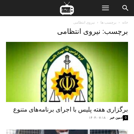
ن
خانه
برچسب ها
نیروی انتظامی
برچسب: نیروی انتظامی
ت
برگزاری هفته پلیس با اجرای برنامه‌های متنوع
ادمین خبر
-
۱۴۰۴-۰۷-۱۸
0