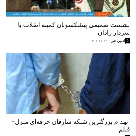
نشست صمیمی پیشکسوتان کمیته انقلاب با
سردار رادان
ادمین خبر
-
۱۴۰۳-۱۱-۲۳
0
انهدام بزرگترین شبکه سارقان حرفه‌ای منزل+
فیلم