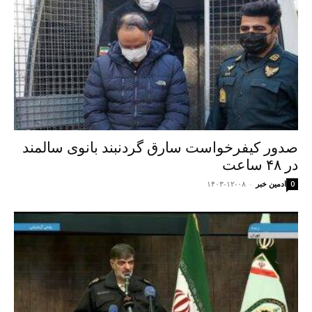
صدور کیفرخواست سارق گردنبند بانوی سالمند
در ۴۸ ساعت
ادمین خبر
-
۱۴۰۳-۱۲-۰۸
0