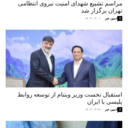
مراسم تشییع شهدای امنیت نیروی انتظامی
تهران برگزار شد
ادمین خبر
-
۱۴۰۳-۰۳-۰۱
0
استقبال نخست وزیر ویتنام از توسعه روابط
پلیسی با ایران
ادمین خبر
-
۱۴۰۳-۰۲-۲۶
0