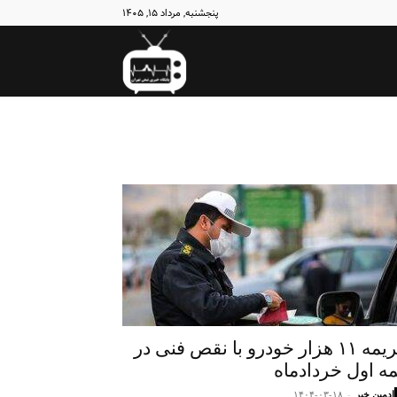
پنجشنبه, مرداد ۱۵, ۱۴۰۵
نبض
تهران
جریمه ۱۱ هزار خودرو با نقص فنی در
مه اول خردادماه
ادمین خبر
-
۱۴۰۴-۰۳-۱۸