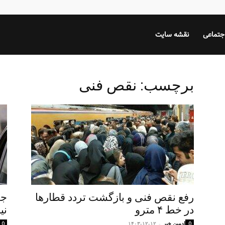
جتماعی
نقشه سایت
برچسب: نقص فنی
رفع نقص فنی و بازگشت تردد قطارها
در خط ۴ مترو
نی
ادمین خبر
-
۱۴۰۳-۱۲-۱۲
0
0