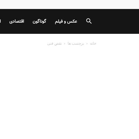
عکس و فیلم
گوناگون
اقتصادی
ا
خانه
برچسب ها
نقص فنی