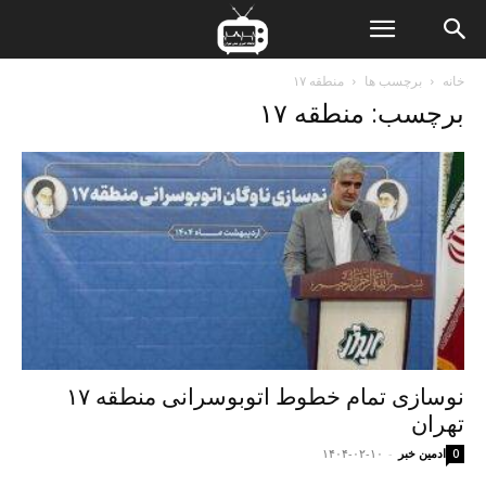
ن
خانه
برچسب ها
منطقه ۱۷
برچسب: منطقه ۱۷
ت
نوسازی تمام خطوط اتوبوسرانی منطقه ۱۷
تهران
ادمین خبر
-
۱۴۰۴-۰۲-۱۰
0