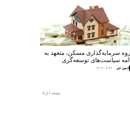
وه سرمایه‌گذاری مسکن، متعهد به
امه سیاست‌های توسعه‌گری
ادمین خبر
-
۱۴۰۳-۰۸-۲۲
صفحه 1 از 4