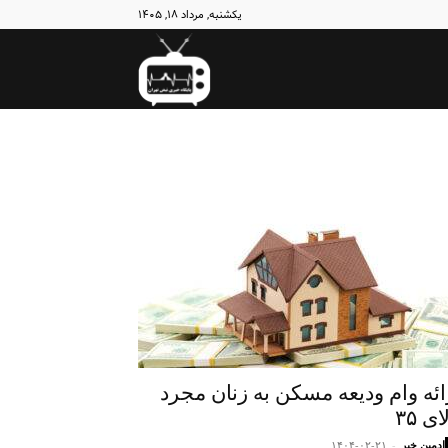
یکشنبه, مرداد ۱۸, ۱۴۰۵
نبض
تهران
ائه وام ودیعه مسکن به زنان مجرد
ای ۳۵
ادمین خبر
-
۱۴۰۴-۰۲-۲۱