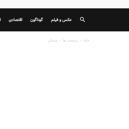
عکس و فیلم
گوناگون
اقتصادی
ا
خانه
برچسب ها
مسکن