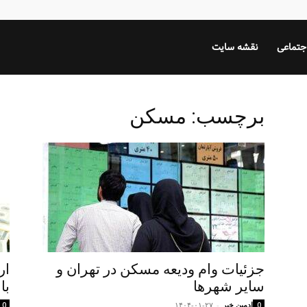
جتماعی
نقشه سایت
برچسب: مسکن
جزئیات وام ودیعه مسکن در تهران و
ار
سایر شهرها
بال
ادمین خبر
-
۱۴۰۴-۰۱-۲۷
0
0