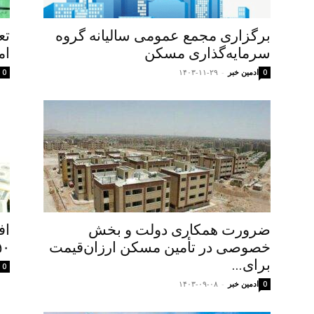
برگزاری مجمع عمومی سالیانه گروه
تع
سرمایه‌گذاری مسکن
ام
ادمین خبر
-
۱۴۰۳-۱۱-۲۹
0
0
ضرورت همکاری دولت و بخش
اف
خصوصی در تأمین مسکن ارزان‌قیمت
۶۵۰ میل
برای...
0
ادمین خبر
-
۱۴۰۳-۰۹-۰۸
0