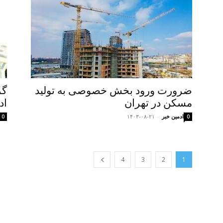
ضرورت ورود بخش خصوصی به تولید
گر
مسکن در تهران
اد
ادمین خبر
-
۱۴۰۳-۰۸-۲۱
0
0
4
3
2
1