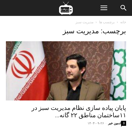
ن
خانه
برچسب ها
مدیریت سبز
برچسب: مدیریت سبز
ت
پایان پیاده سازی نظام مدیریت سبز در
۱۱ساختمان مناطق ۲۲ گانه...
ادمین خبر
-
۱۴۰۳-۰۹-۲۶
0