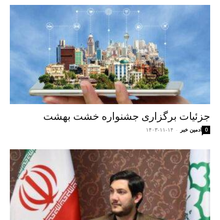
جزئیات برگزاری جشنواره خشت بهشت
ادمین خبر
-
۱۴۰۳-۱۱-۱۴
0