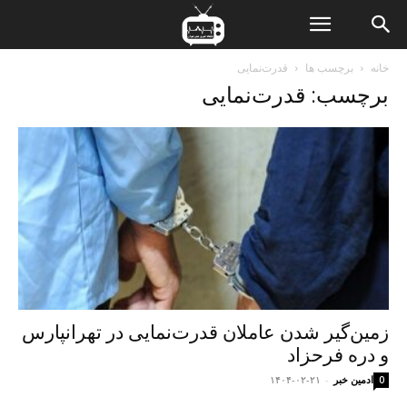
ن
خانه
برچسب ها
قدرت‌نمایی
برچسب: قدرت‌نمایی
ت
زمین‌گیر شدن عاملان قدرت‌نمایی در تهرانپارس
و دره فرحزاد
ادمین خبر
-
۱۴۰۴-۰۲-۲۱
0