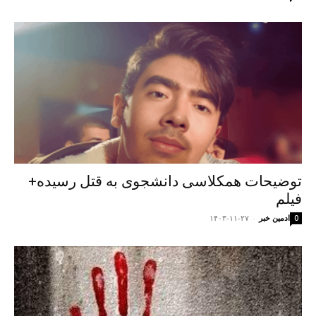
توضیحات همکلاسی دانشجوی به قتل رسیده+
فیلم
ادمین خبر
-
۱۴۰۳-۱۱-۲۷
0