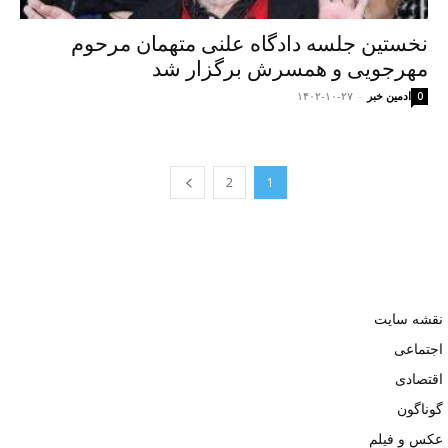
نخستین جلسه دادگاه علنی متهمان مرحوم
مهرجویی و همسرش برگزار شد
ادمین خبر
-
۱۴۰۲-۱۰-۲۷
0
2
1
نقشه سایت
اجتماعی
اقتصادی
گوناگون
عکس و فیلم