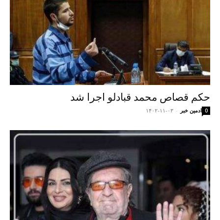
حکم قصاص محمد قبادلو اجرا شد
ادمین خبر
-
۱۴۰۲-۱۱-۰۳
0