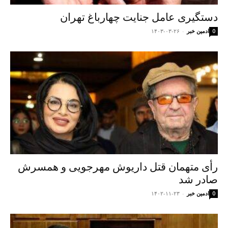
دستگیری عامل جنایت چهارباغ تهران
ادمین خبر
-
۱۴۰۳-۰۳-۲۶
0
رأی متهمان قتل داریوش مهرجویی و همسرش
صادر شد
ادمین خبر
-
۱۴۰۲-۱۱-۲۳
0