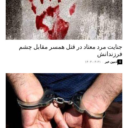
جنایت مرد معتاد در قتل همسر مقابل چشم
فرزندانش
ادمین خبر
-
۱۴۰۳-۰۳-۳۱
0