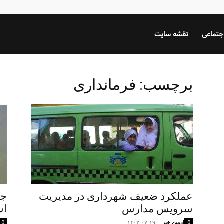
جتماعی
نقشه سایت
برچسب: فرمانداری
عملکرد ضعیف شهرداری در مدیریت
جم
سرویس مدارس
اس
ادمین خبر
-
۱۴۰۲-۰۷-۱۹
0
0