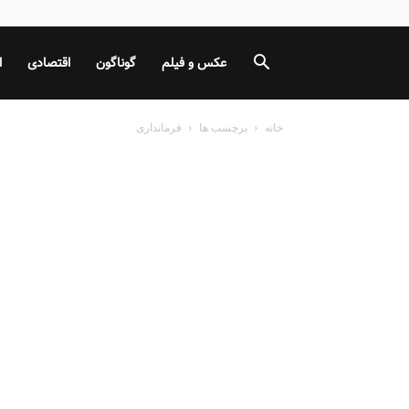
عکس و فیلم
گوناگون
اقتصادی
ا
خانه
برچسب ها
فرمانداری