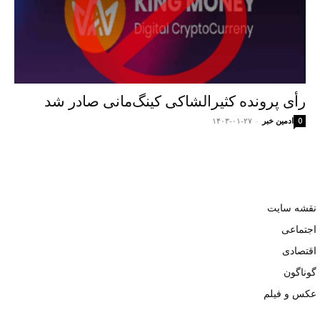
رأی پرونده کثیرالشاکی کینگ‌مانی صادر شد
ادمین خبر
-
۱۴۰۳-۰۱-۲۷
0
نقشه سایت
اجتماعی
اقتصادی
گوناگون
عکس و فیلم