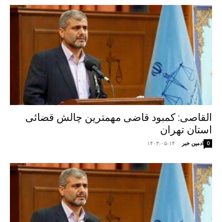
القاصی: کمبود قاضی مهمترین چالش قضائی
استان تهران
ادمین خبر
-
۱۴۰۳-۰۵-۱۴
0