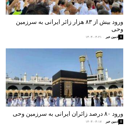
ورود بیش از ۸۳ هزار زائر ایرانی به سرزمین
وحی
ادمین خبر
-
۱۴۰۳-۰۳-۲۱
0
ورود ۸۰ درصد زائران ایرانی به سرزمین وحی
ادمین خبر
-
۱۴۰۳-۰۳-۱۷
0