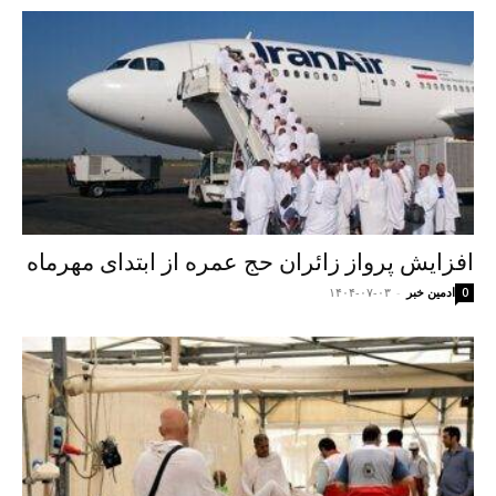
افزایش پرواز زائران حج عمره از ابتدای مهرماه
ادمین خبر
-
۱۴۰۴-۰۷-۰۳
0