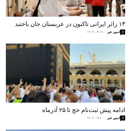
۱۳ زائر ایرانی تاکنون در عربستان جان باختند
ادمین خبر
-
۱۴۰۴-۰۳-۱۷
0
ادامه پیش ثبت‌نام حج تا ۲۵ آذرماه
ادمین خبر
-
۱۴۰۳-۰۹-۲۰
0