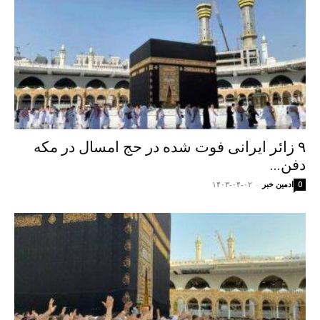
۹ زائر ایرانی فوت شده در حج امسال در مکه
دفن...
ادمین خبر
-
۱۴۰۳-۰۴-۰۲
0