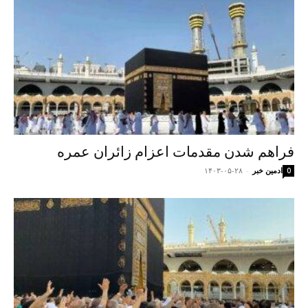
فراهم شدن مقدمات اعزام زائران عمره
ادمین خبر
-
۱۴۰۳-۰۵-۲۸
0