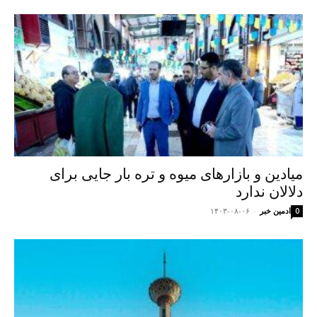
میادین و بازارهای میوه و تره بار جایی برای
دلالان ندارد
ادمین خبر
-
۱۴۰۳-۰۸-۰۶
0