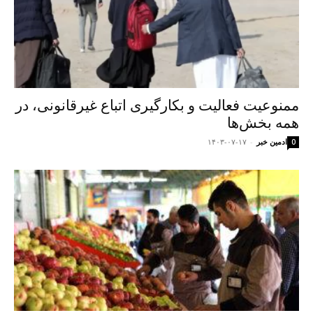
ممنوعیت فعالیت و بکارگیری اتباع غیرقانونی، در
همه بخش‌ها
ادمین خبر
-
۱۴۰۳-۰۷-۱۷
0