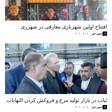
افتتاح اولین شهربازی معارفی در شهرری
ادمین خبر
-
۱۴۰۳-۰۸-۲۶
0
ثبات در بازار تولید مرغ و فروکش کردن التهابات
ادمین خبر
-
۱۴۰۳-۰۸-۰۹
0