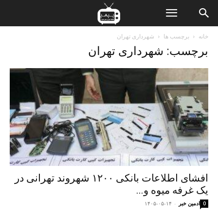
ن
خانه
برچسب ها
شهرداری تهران
برچسب: شهرداری تهران
ت
افشای اطلاعات بانکی ۱۲۰۰ شهروند تهرانی در
یک غرفه میوه و...
ادمین خبر
-
۱۴۰۵-۰۵-۱۴
0