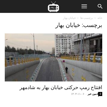
ن
خانه
برچسب ها
خیابان بهار
برچسب: خیابان بهار
ت
افتتاح رمپ حرکتی خیابان بهار به شادمهر
ادمین خبر
-
۱۴۰۳-۱۱-۰۶
0