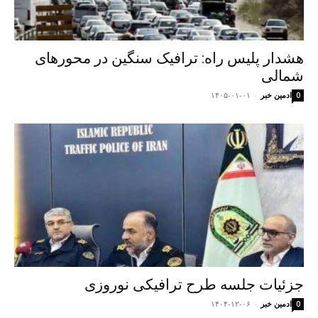
هشدار پلیس راه: ترافیک سنگین در محورهای
شمالی
ادمین خبر
-
۱۴۰۵-۰۱-۰۱
0
جزئیات جلسه طرح ترافیکی نوروزی
ادمین خبر
-
۱۴۰۴-۱۲-۰۶
0