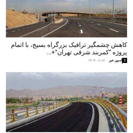
کاهش چشمگیر ترافیک بزرگراه بسیج، با اتمام
پروژه “کمربند شرقی تهران”+...
ادمین خبر
-
۱۴۰۴-۰۶-۱۷
0