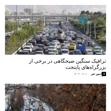
ترافیک سنگین صبحگاهی در برخی از
بزرگراه‌های پایتخت
ادمین خبر
-
۱۴۰۴-۰۸-۱۱
0