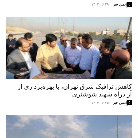
ادمین خبر
-
۱۴۰۴-۰۶-۲۹
0
کاهش ترافیک شرق تهران، با بهره‌برداری از
آزادراه شهید شوشتری
ادمین خبر
-
۱۴۰۴-۰۶-۲۵
0