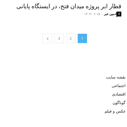
قطار ابر پروژه میدان فتح، در ایستگاه پایانی
ادمین خبر
-
۱۴۰۴-۰۶-۱۵
0
3
2
1
نقشه سایت
اجتماعی
اقتصادی
گوناگون
عکس و فیلم