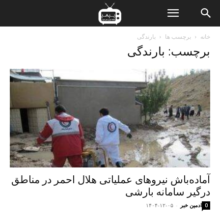
ن
خانه
برچسب ها
بارندگی
برچسب: بارندگی
ت
آماده‌باش نیروهای عملیاتی هلال احمر در مناطق
درگیر سامانه بارشی
ادمین خبر
-
۱۴۰۴-۱۲-۰۵
0