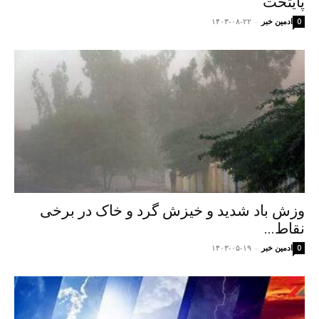
پایتخت
ادمین خبر
-
۱۴۰۳-۰۸-۲۲
0
وزش باد شدید و خیزش گرد و خاک در برخی
نقاط...
ادمین خبر
-
۱۴۰۳-۰۵-۱۹
0