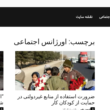
جتماعی
نقشه سایت
برچسب: اورژانس اجتماعی
ضرورت استفاده از منابع غیردولتی در
“ا
حمایت از کودکان کار
شب
ادمین خبر
-
۱۴۰۳-۱۰-۱۹
0
0