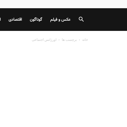
عکس و فیلم
گوناگون
اقتصادی
ا
خانه
برچسب ها
اورژانس اجتماعی