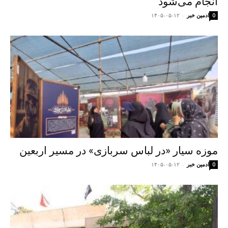
انجام می‌شود
ادمین خبر
-
۱۴۰۵-۰۵-۱۲
0
موزه سیار «در لباس سربازی» در مسیر اربعین
ادمین خبر
-
۱۴۰۵-۰۵-۱۲
0