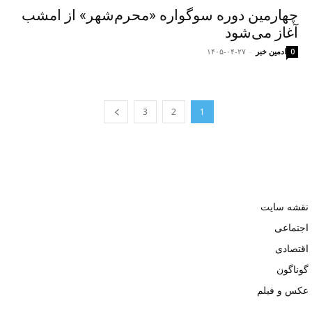
چهارمین دوره سوگواره «محرم‌شهر» از امشب
آغاز می‌شود
ادمین خبر
-
۱۴۰۵-۰۴-۲۷
0
3
2
1
نقشه سایت
اجتماعی
اقتصادی
گوناگون
عکس و فیلم