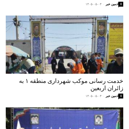
ادمین خبر
-
۱۴۰۵-۰۵-۰۴
0
خدمت رسانی موکب شهرداری منطقه ۱ به
زائران اربعین
ادمین خبر
-
۱۴۰۵-۰۵-۰۴
0