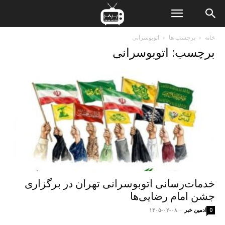
ن
خانه
برچسب ها
اتوبوسرانی
برچسب: اتوبوسرانی
ت
خدمات‌رسانی اتوبوسرانی تهران در برگزاری
جشن امام‌ رضایی‌ها
ادمین خبر
-
۱۴۰۵-۰۲-۰۸
0