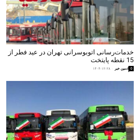
خدمات‌رسانی اتوبوسرانی تهران در عید فطر از
15 نقطه پایتخت
ادمین خبر
-
۱۴۰۴-۱۲-۲۸
0