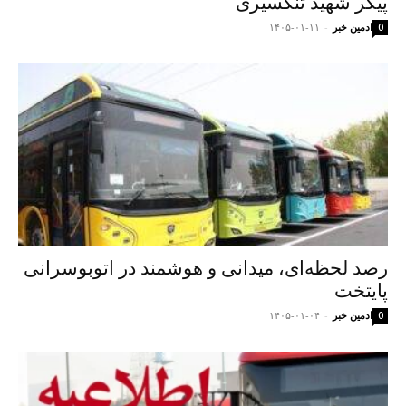
پیکر شهید تنگسیری
ادمین خبر
-
۱۴۰۵-۰۱-۱۱
0
رصد لحظه‌ای، میدانی و هوشمند در اتوبوسرانی
پایتخت
ادمین خبر
-
۱۴۰۵-۰۱-۰۴
0