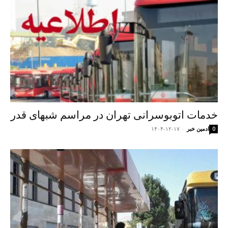
خدمات اتوبوسرانی تهران در مراسم شبهای قدر
ادمین خبر
-
۱۴۰۴-۱۲-۱۷
0