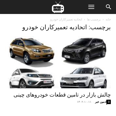
ن
خانه
برچسب ها
اتحادیه تعمیرکاران خودرو
برچسب: اتحادیه تعمیرکاران خودرو
ت
چالش بازار در تامین قطعات خودروهای چینی
ادمین خبر
-
۱۴۰۲-۱۰-۱۱
0