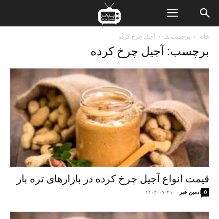
ن
خانه
برچسب ها
آجیل چرخ کرده
برچسب: آجیل چرخ کرده
ت
قیمت انواع آجیل چرخ کرده در بازارهای تره بار
ادمین خبر
-
۱۴۰۴-۰۷-۲۱
0