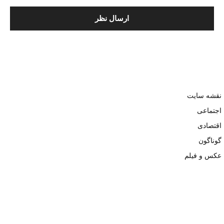
نقشه سایت
اجتماعی
اقتصادی
گوناگون
عکس و فیلم