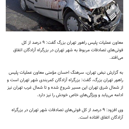
معاون عملیات پلیس راهور تهران بزرگ گفت: ۹ درصد از کل
فوتی‌های تصادفات مربوط به شهر تهران در بزرگراه آزادگان اتفاق
می‌افتد.
به گزارش نبض تهران، سرهنگ احسان مؤمنی معاون عملیات پلیس
راهور تهران بزرگ، گفت: بزرگراه آزادگان کمربندی شهر تهران است و
از شمال شرق تهران این مسیر شروع شده و تا شمال غرب تهران نیز
ادامه می‌یابد و ویژگی‌های خاص خودش را نیز دارد.
وی افزود: ۹ درصد از کل فوتی‌های تصادفات شهر تهران در بزرگراه
آزادگان اتفاق افتاده است.