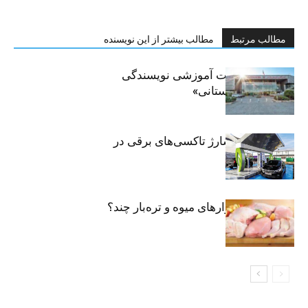
مطالب مرتبط
مطالب بیشتر از این نویسنده
برگزاری جلسات آموزشی نویسندگی
«زندگی‌نامه داستانی»
توسعه شبکه شارژ تاکسی‌های برقی در
پایتخت
مرغ تازه در بازارهای میوه و تره‌بار چند؟