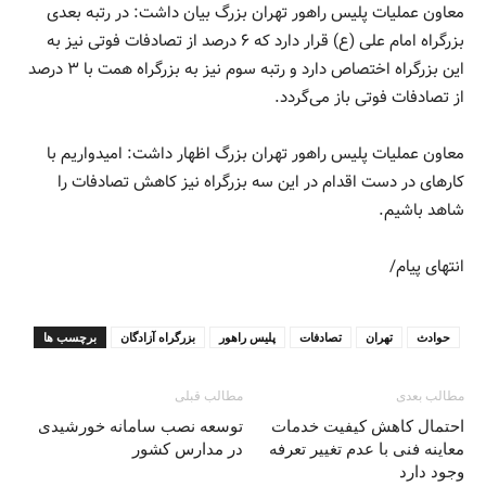
معاون عملیات پلیس راهور تهران بزرگ بیان داشت: در رتبه بعدی
بزرگراه امام علی (ع) قرار دارد که ۶ درصد از تصادفات فوتی نیز به
این بزرگراه اختصاص دارد و رتبه سوم نیز به بزرگراه همت با ۳ درصد
از تصادفات فوتی باز می‌گردد.
معاون عملیات پلیس راهور تهران بزرگ اظهار داشت: امیدواریم با
کارهای در دست اقدام در این سه بزرگراه نیز کاهش تصادفات را
شاهد باشیم.
انتهای پیام/
حوادث
تهران
تصادفات
پلیس راهور
بزرگراه آزادگان
برچسب ها
مطالب بعدی
مطالب قبلی
احتمال کاهش کیفیت خدمات
توسعه نصب سامانه خورشیدی
معاینه فنی با عدم تغییر تعرفه
در مدارس کشور
وجود دارد