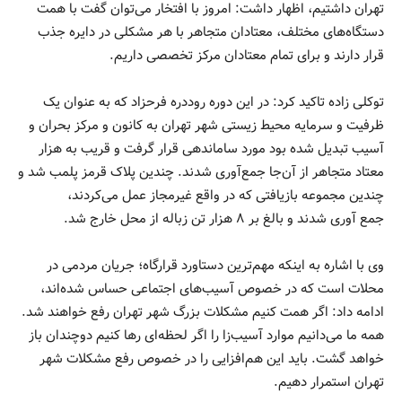
تهران داشتیم، اظهار داشت: امروز با افتخار می‌توان گفت با همت
دستگاه‌های مختلف، معتادان متجاهر با هر مشکلی در دایره جذب
قرار دارند و برای تمام معتادان مرکز تخصصی داریم.
توکلی زاده تاکید کرد: در این دوره روددره فرحزاد که به عنوان یک
ظرفیت و سرمایه محیط زیستی شهر تهران به کانون و مرکز بحران و
آسیب تبدیل شده بود مورد ساماندهی قرار گرفت و قریب به هزار
معتاد متجاهر از آن‌جا جمع‌آوری شدند. چندین پلاک قرمز پلمب شد و
چندین مجموعه بازیافتی که در واقع غیرمجاز عمل می‌کردند،
جمع آوری شدند و بالغ بر ۸ هزار تن زباله از محل خارج شد.
وی با اشاره به اینکه مهم‌ترین دستاورد قرارگاه؛ جریان مردمی در
محلات است که در خصوص آسیب‌های اجتماعی حساس شده‌اند،
ادامه داد: اگر همت کنیم مشکلات بزرگ شهر تهران رفع خواهند شد.
همه ما می‌دانیم موارد آسیب‌زا را اگر لحظه‌ای رها کنیم دوچندان باز
خواهد گشت. باید این هم‌افزایی را در خصوص رفع مشکلات شهر
تهران استمرار دهیم.