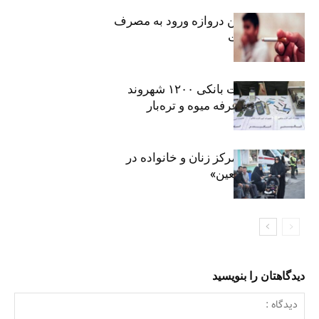
سیگار، مهمترین دروازه ورود به مصرف
موادمخدر است
افشای اطلاعات بانکی ۱۲۰۰ شهروند
تهرانی در یک غرفه میوه و تره‌بار
روایت حضور مرکز زنان و خانواده در
«جاماندگان اربعین»
دیدگاهتان را بنویسید