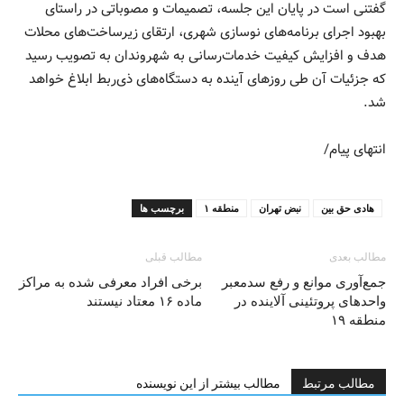
گفتنی است در پایان این جلسه، تصمیمات و مصوباتی در راستای
بهبود اجرای برنامه‌های نوسازی شهری، ارتقای زیرساخت‌های محلات
هدف و افزایش کیفیت خدمات‌رسانی به شهروندان به تصویب رسید
که جزئیات آن طی روزهای آینده به دستگاه‌های ذی‌ربط ابلاغ خواهد
شد.
انتهای پیام/
هادی حق بین
نبض تهران
منطقه ۱
برچسب ها
مطالب بعدی
مطالب قبلی
جمع‌آوری موانع و رفع سدمعبر
برخی افراد معرفی شده به مراکز
واحدهای پروتئینی آلاینده در
ماده ۱۶ معتاد نیستند
منطقه ۱۹
مطالب مرتبط
مطالب بیشتر از این نویسنده