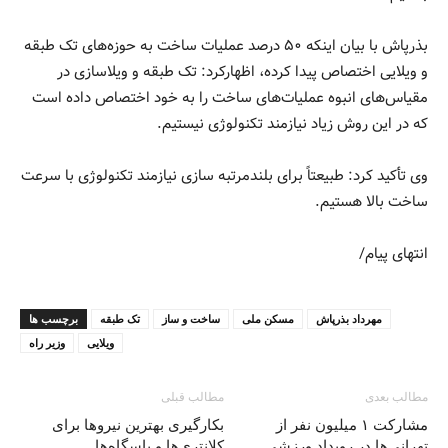
بذرپاش با بیان اینکه ۵۰ درصد عملیات ساخت به حوزه‌های تک طبقه
و ویلایی اختصاص پیدا کرده، اظهارکرد: تک طبقه و ویلاسازی در
مقیاس‌های انبوه عملیات‌های ساخت را به خود اختصاص داده است
که در این روش زیاد نیازمند تکنولوژی نیستیم.
وی تأکید کرد: طبیعتاً برای بلندمرتبه سازی نیازمند تکنولوژی با سرعت
ساخت بالا هستیم.
انتهای پیام/
مهرداد بذرپاش
مسکن ملی
ساخت و ساز
تک طبقه
برچسب ها
ویلایی
وزیر راه
مطالب بعدی
مطالب قبلی
مشارکت ۱ میلیون نفر از
بکارگیری بهترین نیروها برای
تهرانی‌ها در رویداد ورزشی
کلانتری‌ها و پاسگاه‌ها