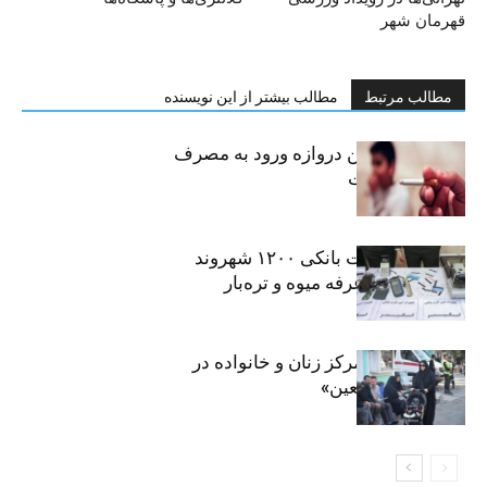
قهرمان شهر
مطالب مرتبط
مطالب بیشتر از این نویسنده
سیگار، مهمترین دروازه ورود به مصرف
موادمخدر است
افشای اطلاعات بانکی ۱۲۰۰ شهروند
تهرانی در یک غرفه میوه و تره‌بار
روایت حضور مرکز زنان و خانواده در
«جاماندگان اربعین»