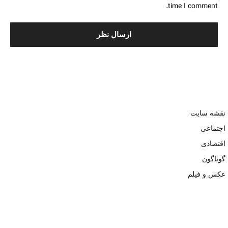
time I comment.
نقشه سایت
اجتماعی
اقتصادی
گوناگون
عکس و فیلم