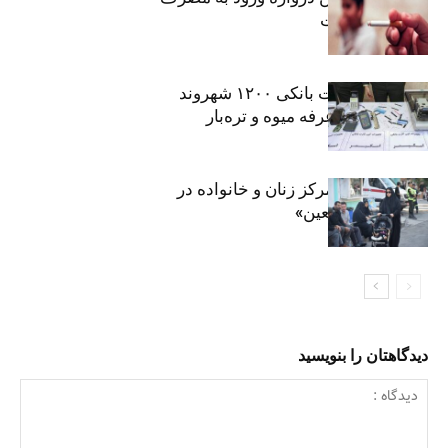
موادمخدر است
افشای اطلاعات بانکی ۱۲۰۰ شهروند
تهرانی در یک غرفه میوه و تره‌بار
روایت حضور مرکز زنان و خانواده در
«جاماندگان اربعین»
دیدگاهتان را بنویسید