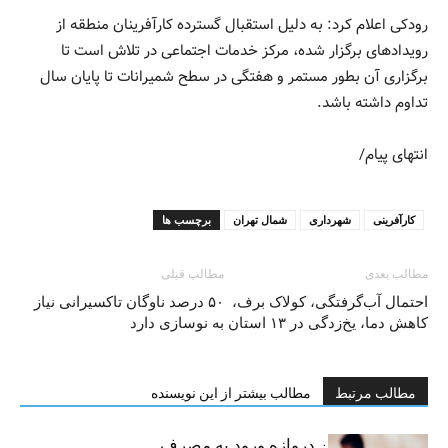
رودکی اعلام کرد: به دلیل استقبال گسترده کارآفرینان منطقه از
رویدادهای برگزار شده، مرکز خدمات اجتماعی در تلاش است تا
برگزاری آن بطور مستمر و هفتگی در سطح شمیرانات تا پایان سال
تداوم داشته باشد.
انتهای پیام/
کارآفرینی
شهرداری
شمال تهران
برچسب ها
مطالب بعدی
مطالب قبلی
احتمال آب‌گرفتگی، کولاک برف،
۵۰ درصد ناوگان تاکسیرانی نیاز
کاهش دما،‌ یخ‌زدگی در ۱۳ استان
به نوسازی دارد
مطالب مرتبط
مطالب بیشتر از این نویسنده
سیگار، مهمترین دروازه ورود به مصرف