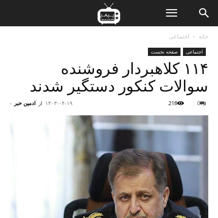
ن
خانه
اجتماعی
اجتماعی
صفحه نخست
ت
۱۱۴ کلاهبردار فروشنده
سوالات کنکور دستگیر شدند
0
218
۱۴۰۳-۰۴-۱۹
از
ادمین خبر
-