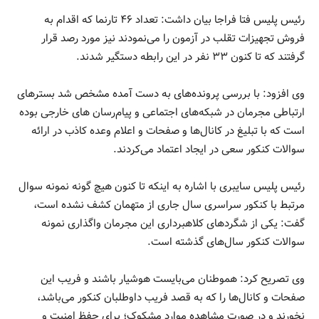
رئیس پلیس فتا فراجا بیان داشت: تعداد ۴۶ تارنما که اقدام به
فروش تجهیزات تقلب در آزمون را می‌نمودند نیز مورد رصد قرار
گرفتند که تا کنون ۳۳ نفر در این رابطه دستگیر شدند.
وی افزود: با بررسی پرونده‌های به دست آمده مشخص شد بسترهای
ارتباطی مجرمان در شبکه‌های اجتماعی و پیام‌رسان های خارجی بوده
است که با تبلیغ در کانال‌ها و صفحات و اعلام وعده کاذب در ارائه
سوالات کنکور سعی در ایجاد اعتماد می‌کردند.
رئیس پلیس سایبری با اشاره به اینکه تا کنون هیچ گونه نمونه سوال
مرتبط با کنکور سراسری سال جاری از متهمان کشف نشده است،
گفت: یکی از شگردهای کلاهبرداری این مجرمان واگذاری نمونه
سوالات کنکور سال‌های گذشته است.
وی تصریح کرد: هموطنان می‌بایست هوشیار باشند و فریب این
صفحات و کانال‌ها را که به قصد فریب داوطلبان کنکور می‌باشد،
نخورند و در صورت مشاهده موارد مشکوک؛ برای حفظ امنیت و