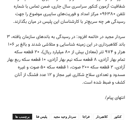
شفافیت آزمون کنکور سراسری سال جاری، ضمن تماس با شماره
تلفن ۰۹۶۳۸۰ مرکز امداد و فوریت‌های سایبری موضوع را جهت
رسیدگی هر چه سریع‌تر با کارشناسان این پلیس در میان بگذارند.
سردار مجید در خاتمه افزود: در رسیدگی به باندهای سازمان یافته، ۳
باند کلاهبرداری در این زمینه شناسایی و متلاشی شدند و بالغ بر ۱۰۶
هزار و ۹۷۴ تتر (معادل بیش از ۸۰ میلیارد ریال)، ۲۰ قطعه سکه
تمام بهار آزادی، ۸ قطعه سکه نیم بهار آزادی، ۱۰ قطعه سکه ربع بهار
آزادی، ۲ قطعه سکه ۲۰۰ صوت، ۱ قطعه سکه ۵۰ صوت و غیره
مسدود و تعدادی سلاح شکاری غیر مجاز و ۱۲ عدد فشنگ از آنان
کشف و ضبط شده است.
انتهای پیام/
کنکور
کلاهبردار
فراجا
سردار وحید مجید
پلیس فتا
برچسب ها