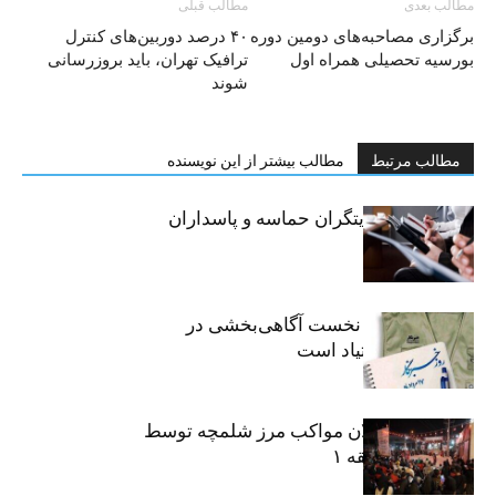
مطالب بعدی
مطالب قبلی
برگزاری مصاحبه‌های دومین دوره
۴۰ درصد دوربین‌های کنترل
بورسیه تحصیلی همراه اول
ترافیک تهران، باید بروزرسانی
شوند
مطالب مرتبط
مطالب بیشتر از این نویسنده
خبرنگاران، روایتگران حماسه و پاسداران
حقیقت
«رسانه» سنگر نخست آگاهی‌بخشی در
پیشگیری از اعتیاد است
نکوداشت فعالان مواکب مرز شلمچه توسط
شهرداری منطقه ۱