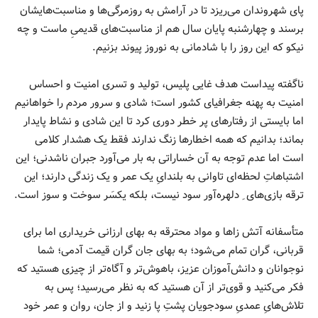
پای شهروندان می‌ریزد تا در آرامش به روزمرگی‌ها و مناسبت‌هایشان
برسند و چهارشنبه پایان سال هم از مناسبت‌های قدیمیِ ماست و چه
نیکو که این روز را با شادمانی به نوروز پیوند بزنیم.
ناگفته پیداست هدف غایی پلیس، تولید و تسری امنیت و احساس
امنیت به پهنه جغرافیای کشور است؛ شادی و سرور مردم را خواهانیم
اما بایستی از رفتارهای پر خطر دوری کرد تا این شادی و نشاط پایدار
بماند؛ بدانیم که همه اخطارها زنگ ندارند فقط یک هشدار کلامی
است اما عدم توجه به آن خساراتی به بار می‌آورد جبران ناشدنی؛ این
اشتباهاتِ لحظه‌ای تاوانی به بلندایِ یک عمر و یک زندگی دارند؛ این
ترقه بازی‌های ِ دلهره‌آور سود نیست، بلکه یکسَر سوخت و سوز است.
متأسفانه آتش زاها و مواد محترقه به بهای ارزانی خریداری اما برای
قربانی، گران تمام می‌شود؛ به بهای جان گران قیمت آدمی؛ شما
نوجوانان و دانش‌آموزان عزیز، باهوش‌تر و آگاه‌تر از چیزی هستید که
فکر می‌کنید و قوی‌تر از آن هستید که به نظر می‌رسید؛ پس به
تلاش‌هایِ عمدیِ سودجویان پشتِ پا زنید و از جان، روان و عمر خود