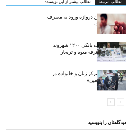
مطالب مرتبط
مطالب بیشتر از این نویسنده
سیگار، مهمترین دروازه ورود به مصرف
موادمخدر است
افشای اطلاعات بانکی ۱۲۰۰ شهروند
تهرانی در یک غرفه میوه و تره‌بار
روایت حضور مرکز زنان و خانواده در
«جاماندگان اربعین»
دیدگاهتان را بنویسید