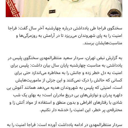
سخنگوی فراجا طی یادداشتی درباره چهارشنبه آخرِ سال گفت: فراجا
امنیت را به پای شهروندان می‌ریزد تا در آرامش به روزمرگی‌ها و
مناسبت‌هایشان برسند.
به گزارش نبض تهران، سردار سعید منتظرالمهدی سخنگوی پلیس در
یادداشتی به مناسبت چهارشنبه پایان سال بیان داشت: پلیس برای
امنیت به دل خطر زده و جانش را به مخاطره می‌اندازد حتی برای
کسانی که حالش را درک نمی‌کنند و این جزئی از ماموریت‌هایش
است، امنیتی که پلیس به شهروندان هدیه می‌دهد همانند آغوش بی
دلهره پدران و نوازش‌های بی دریغ مادران است؛ به بهای یک شب
شادی با رفتارهای افراطی و بدون منطق و استفاده از مواد آتش زا و
محترقه‌ی پر خطر، این امنیت را خدشه دار نکنیم.
سردار منتظرالمهدی در ادامه یادداشت آورده است: فراجا امنیت را به