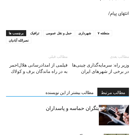
انتهای پیام/
منطقه ۷
شهرداری
حمل و نقل عمومی
ترافیک
برچسب ها
نصرالله آبادیان
مطالب بعدی
مطالب قبلی
وزیر راه: سرمایه‌گذاری چینی‌ها
فیلمی از امدادرسانى هلال‌احمر
در برخی از شهرهای ایران
به در راه ماندگان برف و كولاك
مطالب مرتبط
مطالب بیشتر از این نویسنده
خبرنگاران، روایتگران حماسه و پاسداران
حقیقت