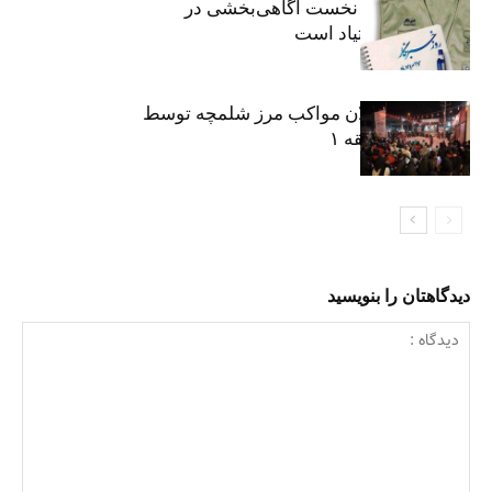
«رسانه» سنگر نخست آگاهی‌بخشی در
پیشگیری از اعتیاد است
نکوداشت فعالان مواکب مرز شلمچه توسط
شهرداری منطقه ۱
دیدگاهتان را بنویسید