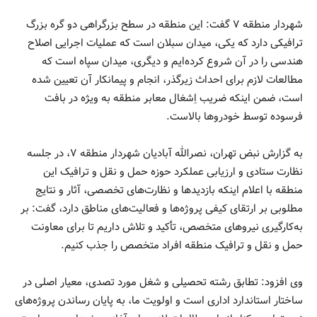
شهردار منطقه ۷ گفت: این منطقه در سطح بزرگراهی دو گره بزرگ
ترافیکی دارد که یکی، میدان‌ سبلان است که عملیات اجرایی اصلاح
هندسی را در آن شروع کرده‌ایم و دیگری، میدان سپاه است که
مطالعات لازم برای احداث زیرگذر، انجام و پیمانکار آن تعیین شده
است، ضمن اینکه ضریب اِشغال معابر منطقه به ویژه در بافت
فرسوده توسط خودروها بالاست.
به گزارش نبض تهران، نصرالله آبادیان شهردار منطقه ۷، در جلسه
نظارت ستادی و ارزیابی عملکرد حوزه حمل و نقل و ترافیک این
منطقه با اعلام اینکه بازدیدها و نظارت‌های تخصصی، آثار و نتایج
مطلوبی بر ارتقای کیفی پروژه‌ها و فعالیت‌‌های مناطق دارد، گفت: بر
به‌کارگیری نیروهای متخصص، تأکید و تلاش داریم تا برای معاونت
حمل و نقل و ترافیک منطقه افراد متخصص را جذب کنیم.
وی افزود: تطابق رشته تحصیلی و شغل مورد تصدی، معیار اصلی در
ساختار استاندارد اداری است و اولویت ما، به پایان رساندن پروژه‌های