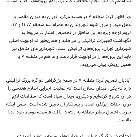
نیمه‌تمام در کنار انجام مطالعات لازم برای آغاز پروژه‌های جدید است.
وی اظهار کرد: منطقه ۷ در هسته مرکزی تهران به عنوان مقصد یا
محل عبور و مرور انبوه شهروندان به همراه سه منطقه ۷، ۱۱ و ۱۲،
لزوم توجه ویژه به این مناطق در تخصیص اعتبارات مربوط به
نگهداشت تجهیزات ترافیکی را می‌طلبد و همان‌طور که اولویت اصلی
شهرداری تهران، پروژه‌های ترافیکی است، شهرداری‌های مناطق نیز
باید این پروژه‌ها را در اولویت قرار دهند و ما هم در منطقه ۷ با
همین رویکرد پیش می‌رویم.
آبادیان تصریح کرد: منطقه ۷ در سطح بزرگراهی دو گره بزرگ ترافیکی
دارد که یکی، میدان‌ سبلان است که عملیات اجرایی اصلاح هندسی را
در آن شروع کرده‌ایم و دیگری، میدان سپاه است که مطالعات لازم
برای احداث زیرگذر، انجام و پیمانکار آن تعیین شده است، ضمن اینکه
ضریب اِشغال معابر منطقه به ویژه در بافت فرسوده توسط خودروها
بالاست.
احداث دو پارکینگ طبقاتی در خیابان‌های سمیه و شهید قنبرزاده