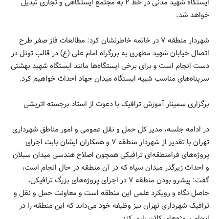
ایستگاه شهید مدنی در خط ۲ به مجتمع ایستگاهی و تجاری تبدیل
خواهد شد.
شهردار منطقه ۷ در خاتمه خاطرنشان کرد: مطالعات فاز صفر طرح
اتصال خیابان شهید مطهری به بزرگراه امام علی (ع) در قالب تونل در
دست انجام است و برای برخی ایستگاه‌ها مانند ایستگاه شهید بهشتی
سرپناه‌های مناسب شبیه ایستگاه میدان جهاد احداث خواهیم کرد.
برگزاری سمینار آموزش ترافیک با دعوت از استاد برجسته اتریشی
در ادامه جلسه، مدیر کل حمل و نقل عمومی و امور مناطق شهرداری
تهران با تقدیر از شهردار منطقه ۷ و همکاران ایشان بابت اجرای
پروژه‌های فرامنطقه‌ای ترافیکی همچون اصلاح هندسی میدان سبلان
و احداث زیرگذر میدان سپاه که در آن منطقه در حال انجام است،
گفت: پیشرو بودن منطقه ۷ در اجرای پروژه‌های بزرگ ترافیکی،
حاصل نگاه و رویکرد علمی این منطقه است و معاونت حمل و نقل و
ترافیک شهرداری تهران نیز وظیفه خود می‌داند که این منطقه را در
انجام پروژه‌های کلان یاری کند.