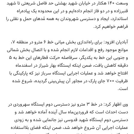
وسعت ۱۴۰ هکتار در خیابان شهید بهشتی حد فاصل شریعتی تا شهید
قنبرزاده و در دو فاز انجام داده‌ایم و در این محدوده یک پیاده‌راه
استاندارد، ایجاد و دسترسی شهروندان به همه مُدهای حمل و نقلی را
فراهم خواهیم کرد.
آبادیان افزود: برای راه‌اندازی بخش میانی خط ۶ مترو در منطقه ۷،
موانع موجود رفع و اقدامات لازم انجام شده و با اتصال بخش شمالی
و جنوبی این خط به یکدیگر، سرفاصله حرکت قطارهای این خط به ۵
دقیقه کاهش یافت، ضمن اینکه ایستگاه بهار شیراز در اسفندماه
افتتاح خواهد شد و عملیات اجرایی ایستگاه سرباز نیز که پارکینگی با
ظرفیت ۷۰۰ جای پارک در مجاور آن پیش‌بینی گردیده، شروع شده
است.
وی اظهار کرد: در خط ۳ مترو نیز دسترسی دوم ایستگاه سهروردی در
دست احداث است که فروردین‌ماه سال آینده آماده خواهد شد و
دسترسی دوم ایستگاه شهید قدوسی نیز جانمایی شده و به زودی
عملیات اجرایی آن شروع خواهد شد، ضمن اینکه فضای بلااستفاده