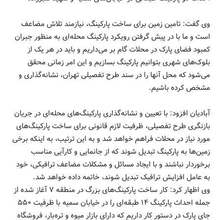
وی گفت: تامین زمین برای ساخت پارکینگ، نیازمند تلاش مضاعف
است و ما با در پیش گرفتن رویکرد پارکینگ محله‌ای به منظور جبران
کمبود فضای پارک در محلات گام بر می‌داریم و باید در هر یک از
بلوک‌های شهری بتوانیم پارکینگ بسازیم و این امر زمانی محقق
می‌شود که محل آنها را ‌در سند طرح تفصیلی تهران، نشانه‌گذاری و
مشخص کرده باشیم.
آبادیان افزود: با تعیین و نشانه‌گذاری پارکینگ‌های محله‌ای در جریان
بازنگری طرح تفصیلی، ظرفیت لازم قانونی برای ساخت پارکینگ‌های
مورد نیاز در محلات فراهم خواهد شد و به این ترتیب، به اینکه برخی
زمین‌ها به پارکینگ تبدیل شوند که از جانمایی و کارآیی مناسب
برخوردار نباشند و با ایجاد مسائل و مشکلات مضاعف ترافیکی، خود
به عامل افزایش ترافیک تبدیل شوند، خاتمه داده خواهد شد.
وی اظهار کرد: کار ساخت پارکینگ‌های بزرگ در منطقه ۷ آغاز شده از
جمله احداث پارکینگ ۱۴ طبقه‌ای‌ را در خیابان سمیه با ظرفیت ۵۵۰
جای پارک در دستور کار داریم که دارای بازار میوه و تره‌بار، فروشگاه