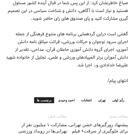
صباغ خاطرنشان کرد: از این پس شما در قبال آینده کشور مسئول
هستید و نیاز است با آگاهی، دانش و شناخت سیاسی در این تصمیم
گیری مشارکت کنید و پای صندوق های رای حاضر شوید.
گفتنی است دراین گردهمایی برنامه های متنوع فرهنگی از جمله
اجرای سرود نوجوان و حرکات ورزشی، قرائت میثاق نامه دانش
آموزی، اجرای گروه دانش آموزی حاملان قرآن، مداحی، تقدیر از
دانش آموزان برتر المپیادهای ورزشی و علمی، تجلیل از خانواده شهید
علیرضا خدادادی و… اجرا شد.
انتهای پیام/
رأی اولی
تهران
انتخابات
احمد وحیدی
برچسب ها
مطالب بعدی
مطالب قبلی
پیشنهاد زورگیرهای خشن تهرانی،
مشارکت ۱ میلیون نفر از
برای جلوگیری از سرقت+ فیلم
تهرانی‌ها در رویداد ورزشی