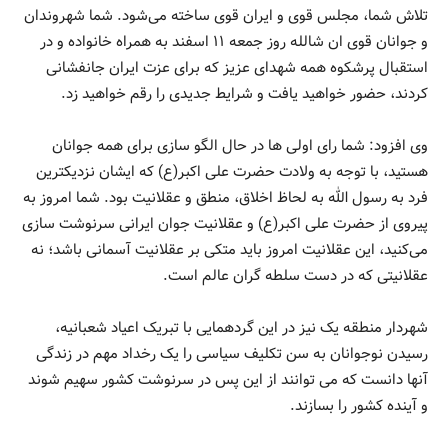
تلاش شما، مجلس قوی و ایران قوی ساخته می‌شود. شما شهروندان
و جوانان قوی ان شالله روز جمعه ۱۱ اسفند به همراه خانواده و در
استقبال پرشکوه همه شهدای عزیز که برای عزت ایران جانفشانی
کردند، حضور خواهید یافت و شرایط جدیدی را رقم خواهید زد.
وی افزود: شما رای اولی ها در حال الگو سازی برای همه جوانان
هستید، با توجه به ولادت حضرت علی اکبر(ع) که ایشان نزدیکترین
فرد به رسول الله به لحاظ اخلاق، منطق و عقلانیت بود. شما امروز به
پیروی از حضرت علی اکبر(ع) و عقلانیت جوان ایرانی سرنوشت سازی
می‌کنید، این عقلانیت امروز باید متکی بر عقلانیت آسمانی باشد؛ نه
عقلانیتی که در دست سلطه گران عالم است.
شهردار منطقه یک نیز در این گردهمایی با تبریک اعیاد شعبانیه،
رسیدن نوجوانان به سن تکلیف سیاسی را یک رخداد مهم در زندگی
آنها دانست که می توانند از این پس در سرنوشت کشور سهیم شوند
و آینده کشور را بسازند.