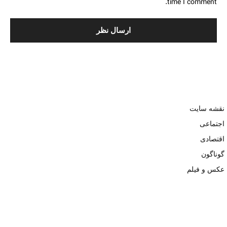
time I comment.
نقشه سایت
اجتماعی
اقتصادی
گوناگون
عکس و فیلم