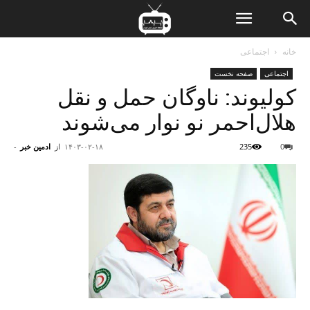
ن
خانه
اجتماعی
اجتماعی
صفحه نخست
ت
کولیوند: ناوگان حمل و نقل
هلال‌احمر نو نوار می‌شوند
0
235
۱۴۰۳-۰۲-۱۸
از
ادمین خبر
-