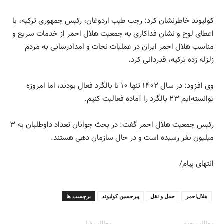
کولیوند خاطرنشان کرد: رجب طیب اردوغان، رئیس جمهوری ترکیه، با
اعطای لوح و نشان فداکاری به جمعیت هلال احمر از خدمات سریع و
مناسب هلال احمر ایران در عملیات نجات و امدادرسانی به مردم
زلزله زده ترکیه، قدردانی کرد.
وی افزود: در سال ۱۴۰۲ تنها ۱۰ تا بالگرد فعال بودند، اما امروزه
توانسته‌ایم ۲۳ بالگرد را آماده فعالیت کنیم.
رئیس جمعیت هلال احمر گفت: در بحث جوانان تعداد داوطلبان به ۳
میلیون نفر رسیده است و در حال سازمان دهی هستند.
انتهای پیام/
هلال‌احمر
حمل و نقل
پیرحسین کولیوند
برچسب ها
مطالب بعدی
مطالب قبلی