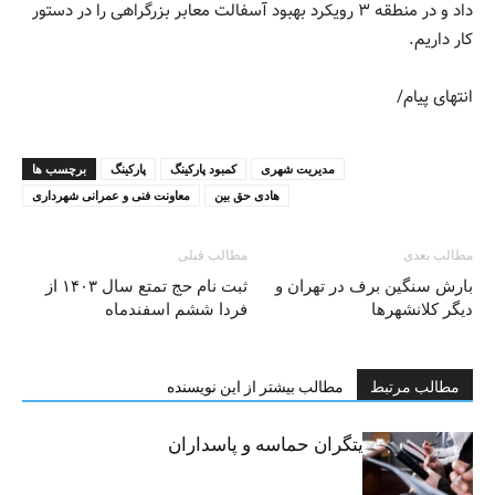
داد و در منطقه ۳ رویکرد بهبود آسفالت معابر بزرگراهی را در دستور
کار داریم.
انتهای پیام/
مدیریت شهری
کمبود پارکینگ
پارکینگ
برچسب ها
هادی حق بین
معاونت فنی و عمرانی شهرداری
مطالب بعدی
مطالب قبلی
بارش سنگین برف در تهران و
ثبت نام حج تمتع سال ۱۴۰۳ از
دیگر کلانشهرها
فردا ششم اسفندماه
مطالب مرتبط
مطالب بیشتر از این نویسنده
خبرنگاران، روایتگران حماسه و پاسداران
حقیقت