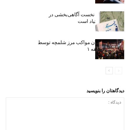
«رسانه» سنگر نخست آگاهی‌بخشی در
پیشگیری از اعتیاد است
نکوداشت فعالان مواکب مرز شلمچه توسط
شهرداری منطقه ۱
دیدگاهتان را بنویسید