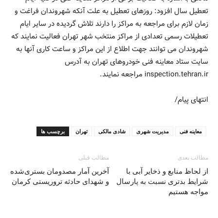
تعطیل سال افزود: روزهای تعطیل به علت آنکه شهروندان فراغت و
زمان لازم برای مراجعه به مراکز را دارند تلاش گردیده در سایر ایام
تعطیلات رسمی تعدادی از مراکز منتخب شهر تهران فعالیت نمایند که
شهروندان می توانند جهت اطلاع از این مراکز و ساعت کاری آنها به
سایت ستاد معاینه فنی خودروهای تهران به آدرس
inspection.tehran.ir مراجعه نمایند.
انتهای پیام/
معاینه فنی
مدیریت شهری
شادی مالکی
تهران
برچسب ها
مطالب بعدی
مطالب قبلی
از لحاظ منابع و ذخایر آبی با
آخرین آمار مصدومان بستری‌شده
شرایط بدتری نسبت به پارسال
و شهدای حادثه تروریستی کرمان
مواجه هستیم