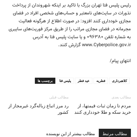
رئیس پلیس فتا تهران بزرگ با تاکید بر اینکه شهروندان از پرداخت
نذورات در سایت‌های نامعتبر و حساب‌های شخصی افراد در فضای
مجازی خودداری کنند افزود: در صورت اطلاع از هرگونه فعالیت
مجرمانه در فضای مجازی مراتب را از طریق مرکز فوریت‌های سایبری
به شماره تلفن ۰۹۶۳۸۰ و یا سایت پلیس فتا به آدرس
www.Cyberpolice.gov.ir گزارش کنند.
انتهای پیام/
کلاهبرداری
فطریه
عید فطر
پلیس فتا
برچسب ها
مطالب بعدی
مطالب قبلی
مردم تا زمان ثبات قیمتها، از
رد مرز اتباع زباله‌گرد غیرمجاز از
خرید سکه و طلا خودداری کنند
کشور
مطالب مرتبط
مطالب بیشتر از این نویسنده