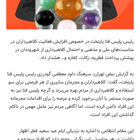
رئیس پلیس فتا پایتخت در خصوص افزایش فعالیت کلاهبرداران در
مناسبت‌های ملی و مذهبی و احتمال کلاهبرداری از شهروندان در
پوشش پرداخت فطریه، زکات، کفاره و… هشدار داد.
به گزارش نبض تهران، سرهنگ داود معظمی گودرزی رئیس پلیس فتا
پایتخت، گفت: کلاهبرداران و مجرمان سایبری از هر فرصتی برای سو
استفاده و کلاهبرداری از مردم بهره می‌برند و گرچه پلیس فتا نیز به
صورت مستمر با آنان برخورد کرده و عرصه را برای اقدامات مجرمانه
این افراد ناامن کرده است، اما آگاهی مردم نیز عامل مهمی در ناکام
گذاشتن این افراد است.
این مقام انتظامی با اشاره به نزدیکی ایام عید سعید فطر اظهار
داشت: در هر مناسبتی این نگرانی وجود دارد که افراد سودجو و