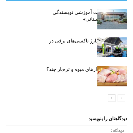
برگزاری جلسات آموزشی نویسندگی
«زندگی‌نامه داستانی»
توسعه شبکه شارژ تاکسی‌های برقی در
پایتخت
مرغ تازه در بازارهای میوه و تره‌بار چند؟
دیدگاهتان را بنویسید