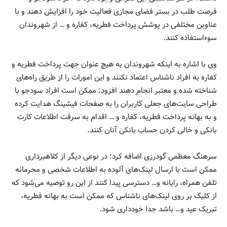
فرصت طلب در بستر فضای مجازی فعالیت خود را افزایش دهند و با
عناوین مختلفی در پوشش پرداخت فطریه، کفاره و … از شهروندان
سوءاستفاده کنند.
وی با اشاره به اینکه شهروندان به هیچ عنوان جهت پرداخت فطریه و
کفاره به افراد ناشناس اعتماد نکنند و این امورات را از طریق راه‌های
شناخته شده و معتبر انجام دهند افزود: ممکن است افراد سودجو با
طراحی سایت‌های جعلی کاربران را به صفحات فیشینگ هدایت کرده
و به بهانه پرداخت فطریه، کفاره و … اقدام به سرقت اطلاعات کارت
بانکی و خالی کردن حساب بانکی آنان کنند.
سرهنگ معظمی گودرزی اضافه کرد: در نوعی دیگر از کلاهبرداری
ممکن است با ارسال لینک‌های آلوده به اطلاعات شخصی و محرمانه
تلفن همراه، رایانه و… دسترسی پیدا کنند از این رو توصیه می‌شود که
از کلیک بر روی لینک‌های ناشناس که ممکن است به بهانه فطریه،
تبریک عید و… باشد جدا خودداری شود.