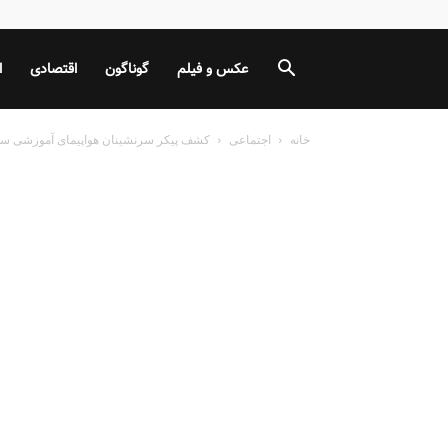
عکس و فیلم
گوناگون
اقتصادی
ا
خانه
اجتماعی
کشف پیکر سرنشینان هواپیمای آموزشی سانح