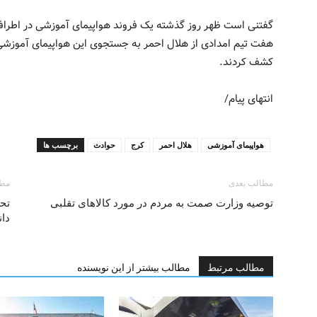
گفتنی است ظهر روز گذشته یک فروند هواپیمای آموزشی در اطراف 
هفت تیم امدادی از هلال احمر به جستجوی این هواپیمای آموزشی و
کشف کردند.
انتهای پیام/
هواپیمای آموزشی
هلال احمر
کرج
حوادث
برچسب ها
مطالب بعدی
مطا
توصیه وزارت صمت به مردم در مورد کالاهای تقلبی
تحر
دان
مطالب مرتبط
مطالب بیشتر از این نویسنده