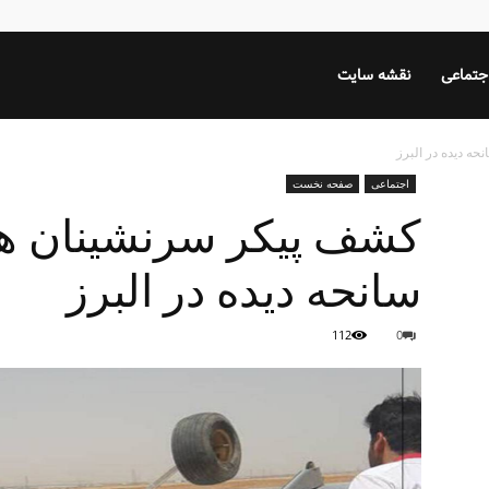
جتماعی
نقشه سایت
ه دیده در البرز
اجتماعی
صفحه نخست
کشف پیکر سرنشینان هو
سانحه دیده در البرز
112
0