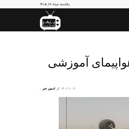
یکشنبه, مرداد ۱۸, ۱۴۰۵
نبض
تهران
اپیمای آموزشی
۱۴۰۲-۱۰-۲۰
از
ادمین خبر
-