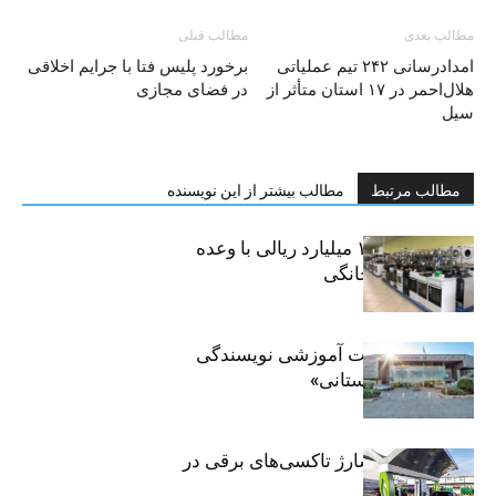
مطالب بعدی
مطالب قبلی
امدادرسانی ۲۴۲ تیم عملیاتی
برخورد پلیس فتا با جرایم اخلاقی
هلال‌احمر در ۱۷ استان متأثر از
در فضای مجازی
سیل
مطالب مرتبط
مطالب بیشتر از این نویسنده
کلاهبرداری ۱۰۰ میلیارد ریالی با وعده
فروش لوازم خانگی
برگزاری جلسات آموزشی نویسندگی
«زندگی‌نامه داستانی»
توسعه شبکه شارژ تاکسی‌های برقی در
پایتخت