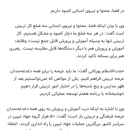
در فضا، محتوا و نیروی انسانی کمبود داریم
وی با بیان اینکه فضا، محتوا و نیروی انسانی سه ضلع کار تربیتی
است گفت: در هر سه ضلع ما دچار کمبود و مشکل هستیم. کار
تربیتی تنها به وسیله آموزش و پرورش قابل جمع نیست؛ وظایف
آموزش و پرورش هم با دیگر دستگاه‌ها قابل مقایسه نیست. رهبری
هم برای مسئله تاکید کردند.
حجت‌الاسلام پورثانی گفت: ما باید عرصه را برای همه دغدغه‌مندان
عرصه تربیتی فراهم کنیم. یکی از موانعی که نمی‌توانستیم بعد از
ظهر مدارس و پنج شنبه‌ها را در اختیار امور تربیتی قرار دهیم
خوشبختانه با برنامه هفتم توسعه عملیاتی کردیم.
وی با اشاره به اینکه درب آموزش و پرورش به روی همه دغدغه‌مندان
عرصه فرهنگی و تربیتی باز است؛ گفت: ۵۰ هزار گروه جهاد تبیین در
سراسر کشور بزرگترین عملیات جهاد تبیین را راه اندازی کردند. اعتقاد