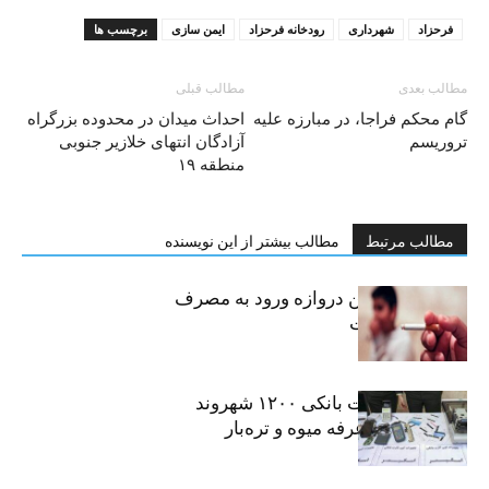
فرحزاد
شهرداری
رودخانه فرحزاد
ایمن سازی
برچسب ها
مطالب بعدی
مطالب قبلی
گام محکم فراجا، در مبارزه علیه
احداث میدان در محدوده بزرگراه
تروریسم
آزادگان انتهای خلازیر جنوبی
منطقه ۱۹
مطالب مرتبط
مطالب بیشتر از این نویسنده
سیگار، مهمترین دروازه ورود به مصرف
موادمخدر است
افشای اطلاعات بانکی ۱۲۰۰ شهروند
تهرانی در یک غرفه میوه و تره‌بار