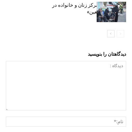
روایت حضور مرکز زنان و خانواده در
«جاماندگان اربعین»
دیدگاهتان را بنویسید