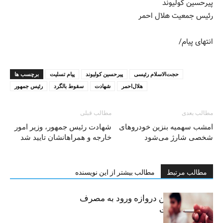
پیرحسین کولیوند
رئیس جمعیت هلال احمر
انتهای پیام/
حجت‌الاسلام رئیسی
پیرحسین کولیوند
پیام تسلیت
برچسب ها
هلال‌احمر
شهادت
سقوط بالگرد
رئیس جمهور
مطالب بعدی
مطالب قبلی
امشب سهمیه بنزین خودروهای
شهادت رئیس جمهور، وزير امور
شخصی شارژ می‌شود
خارجه و همراهانشان تایید شد
مطالب مرتبط
مطالب بیشتر از این نویسنده
سیگار، مهمترین دروازه ورود به مصرف
موادمخدر است