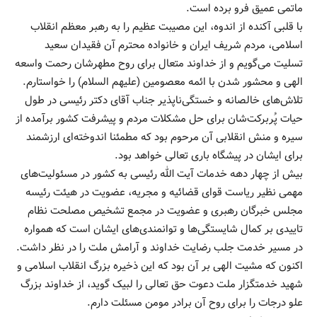
ماتمی عمیق فرو برده است.
با قلبی آکنده از اندوه، این مصیبت عظیم را به رهبر معظم انقلاب
اسلامی، مردم شریف ایران و خانواده محترم آن فقیدان سعید
تسلیت می‌گویم و از خداوند متعال برای روح مطهرشان رحمت واسعه
الهی و محشور شدن با ائمه معصومین (علیهم السلام) را خواستارم.
تلاش‌های خالصانه و خستگی‌ناپذیر جناب آقای دکتر رئیسی در طول
حیات پُربرکت‌شان برای حل مشکلات مردم و پیشرفت کشور برآمده از
سیره و منش انقلابی آن مرحوم بود که مطمئنا اندوخته‌ای ارزشمند
برای ایشان در پیشگاه باری تعالی خواهد بود.
بیش از چهار دهه خدمات آیت الله رئیسی به کشور در مسئولیت‌های
مهمی نظیر ریاست قوای قضائیه و مجریه، عضویت در هیئت رئیسه
مجلس خبرگان رهبری و عضویت در مجمع تشخیص مصلحت نظام
تاییدی بر کمال شایستگی‌ها و توانمندی‌های ایشان است که همواره
در مسیر خدمت جلب رضایت خداوند و آرامش ملت را در نظر داشت.
اکنون که مشیت الهی بر آن بود که این ذخیره بزرگ انقلاب اسلامی و
شهید خدمتگزار ملت دعوت حق تعالی را لبیک گوید، از خداوند بزرگ
علو درجات را برای روح آن برادر مومن مسئلت دارم.