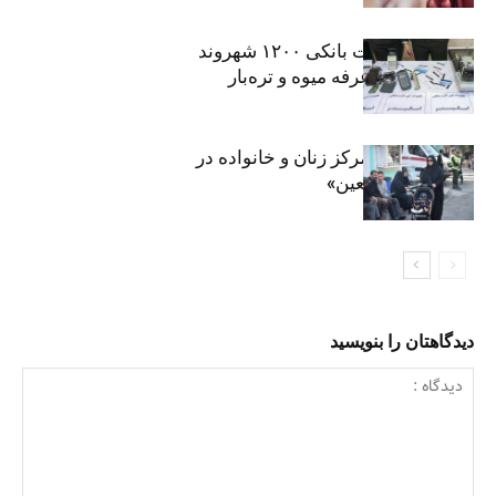
افشای اطلاعات بانکی ۱۲۰۰ شهروند
تهرانی در یک غرفه میوه و تره‌بار
روایت حضور مرکز زنان و خانواده در
«جاماندگان اربعین»
دیدگاهتان را بنویسید