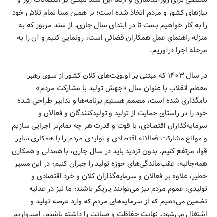
نیازهای کشور و مردم اتخاذ شده است؛ بر همین مبنا تمام تلاش خود
را به کار خواهیم بست تا در ابتدای سال جاری، از سند مزبور که به
منزله راهنمای عمل همکاران قضائی است، رونمایی کنیم و آن را به
مرحله اجرا درآوریم.
در سال ۱۴۰۳ که مبتنی بر اولویت‌های کلان کشور از سوی رهبر
معظم انقلاب با عنوان سال «جهش تولید با مشارکت مردم»
نامگذاری شده است، مصمم هستیم برنامه‌ها و تدابیر طراحی شده
خود را در راستای حمایت از تولید و تولیدکنندگان و فعالان و
سرمایه‌گذاران اقتصادی، با قوت و قدرت هر چه تمام‌تر اجرایی سازیم
و موانع مشارکت فعالانه اقتصادی و تولیدی مردم را با همکاری سایر
قوا، مرتفع کنیم. بدون تردید باید در سال جاری، با همدلی و همکاری
همه‌جانبه، عقب‌ماندگی‌های حوزه تولید را جبران کنیم؛ در این مسیر
خطیر، علاوه بر فعالان و سرمایه‌گذاران کلان و خرد اقتصادی و
تولیدی، عموم مردم نیز می‌توانند یاریگر باشند؛ ما نیز در عدلیه
تضمین می‌دهیم که از سرمایه‌های مردم که وارد عرصه تولید و
اشتغال می‌شود، نهایت حفاظت و صیانت را داشته باشیم. امیدواریم