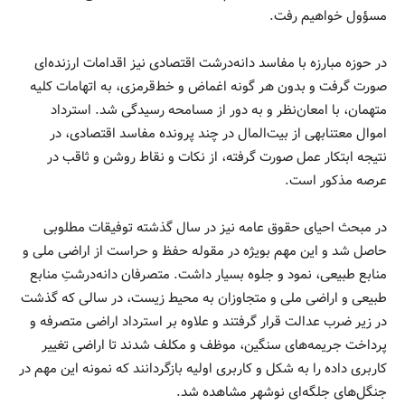
مسؤول خواهیم رفت.
در حوزه مبارزه با مفاسد دانه‌درشت اقتصادی نیز اقدامات ارزنده‌ای
صورت گرفت و بدون هر گونه اغماض و خط‌قرمزی، به اتهامات کلیه
متهمان، با امعان‌نظر و به دور از مسامحه رسیدگی شد. استرداد
اموال معتنابهی از بیت‌المال در چند پرونده مفاسد اقتصادی، در
نتیجه ابتکار عمل صورت گرفته، از نکات و نقاط روشن و ثاقب در
عرصه مذکور است.
در مبحث احیای حقوق عامه نیز در سال گذشته توفیقات مطلوبی
حاصل شد و این مهم بویژه در مقوله حفظ و حراست از اراضی ملی و
منابع طبیعی، نمود و جلوه بسیار داشت. متصرفان دانه‌درشتِ منابع
طبیعی و اراضی ملی و متجاوزان به محیط زیست، در سالی که گذشت
در زیر ضرب عدالت قرار گرفتند و علاوه بر استرداد اراضی متصرفه و
پرداخت جریمه‌های سنگین، موظف و مکلف شدند تا اراضی تغییر
کاربری داده را به شکل و کاربری اولیه بازگردانند که نمونه این مهم در
جنگل‌های جلگه‌ای نوشهر مشاهده شد.