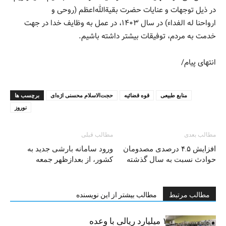
در ذیل توجهات و عنایات حضرت بقیة‌الله‌اعظم (روحی و
ارواحنا له الفداء) در سال ۱۴۰۳، در عمل به وظایف خدا در جهت
خدمت به مردم، توفیقات بیشتر داشته باشیم.
انتهای پیام/
منابع طبیعی
قوه قضائیه
حجت‌الاسلام محسنی اژه‌ای
برچسب ها
نوروز
مطالب بعدی
مطالب قبلی
افزایش ۴.۵ درصدی مصدومان
ورود سامانه بارشی جدید به
حوادث نسبت به سال گذشته
کشور، از بعدازظهر جمعه
مطالب مرتبط
مطالب بیشتر از این نویسنده
کلاهبرداری ۱۰۰ میلیارد ریالی با وعده