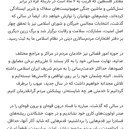
مقتدر فلسطین که قریب به ۶ ماه است در باریکه غزه در برابر
نسل‌کشی و ماشین جنگی صهیونیست‌های سفاک و شریر ایستادگی
کرده‌اند، چشم‌های جهانیان را نوازش خواهد داد. ایضاً در سالی که
گذشت، انتخابات مجالسِ خبرگان و شورای اسلامی نیز با تحقق چهار
اصل امنیت، مشارکت، سلامت و رقابت برگزار شد و برگ زرین دیگری
بر دفتر افتخارات مردم‌سالاری دینی در نظام اسلامی ما به ثبت رسید.
در حوزه امور قضائی نیز خادمان مردم در مراکز و مراجع مختلف
عدلیه، نهایت مساعی خود را به کار بستند تا علی‌رغم برخی مضایق و
کمبودها، حداکثر خدمت‌رسانی را به مردم شریف ایران اسلامی داشته
باشند. البته چشمان خود را بر روی نواقص و کاستی‌ها نبسته‌ایم و
تلاش مجدانه خواهیم داشت که در سال جدید، عیوب را برطرف
گردانیم تا خدمتی هر چه شایسته‌تر، پیشکش مردم گرانقدرمان کنیم.
در سالی که گذشت، مبارزه با فساد درون قوه‌ای و برون قوه‌ای را در
صدر اولویت‌های کاری خود نشاندیم و در جهت خشکاندن ریشه‌های
فسادزا نیز قدم‌هایی را برداشتیم؛ قدم‌هایی که شاید آثار آنها، حداقل
در کوتاه‌مدت برای مردم مشهود نباشد، اما در میان‌مدت، قطعاً ثمرات