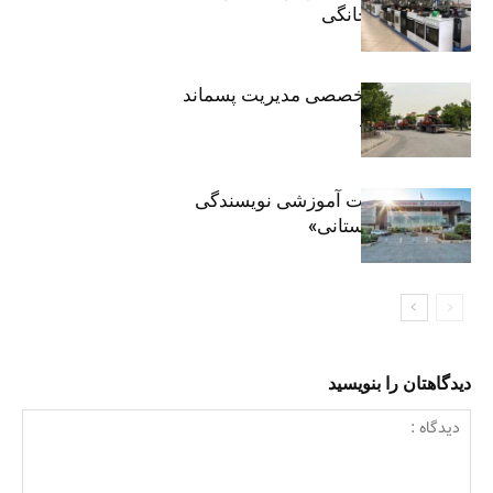
فروش لوازم خانگی
اعزام ناوگان تخصصی مدیریت پسماند
تهران به مشهد
برگزاری جلسات آموزشی نویسندگی
«زندگی‌نامه داستانی»
دیدگاهتان را بنویسید