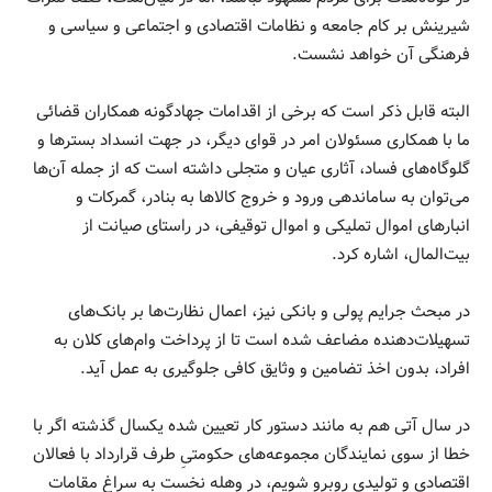
شیرینش بر کام جامعه و نظامات اقتصادی و اجتماعی و سیاسی و
فرهنگی آن خواهد نشست.
البته قابل ذکر است که برخی از اقدامات جهادگونه همکاران قضائی
ما با همکاری مسئولان امر در قوای دیگر، در جهت انسداد بسترها و
گلوگاه‌های فساد، آثاری عیان و متجلی داشته است که از جمله آن‌ها
می‌توان به ساماندهی ورود و خروج کالاها به بنادر، گمرکات و
انبارهای اموال تملیکی و اموال توقیفی، در راستای صیانت از
بیت‌المال، اشاره کرد.
در مبحث جرایم پولی و بانکی نیز، اعمال نظارت‌ها بر بانک‌های
تسهیلات‌دهنده مضاعف شده است تا از پرداخت وام‌های کلان به
افراد، بدون اخذ تضامین و وثایق کافی جلوگیری به عمل آید.
در سال آتی هم به مانند دستور کار تعیین شده یکسال گذشته اگر با
خطا از سوی نمایندگان مجموعه‌های حکومتیِ طرف قرارداد با فعالان
اقتصادی و تولیدی روبرو شویم، در وهله نخست به سراغ مقامات