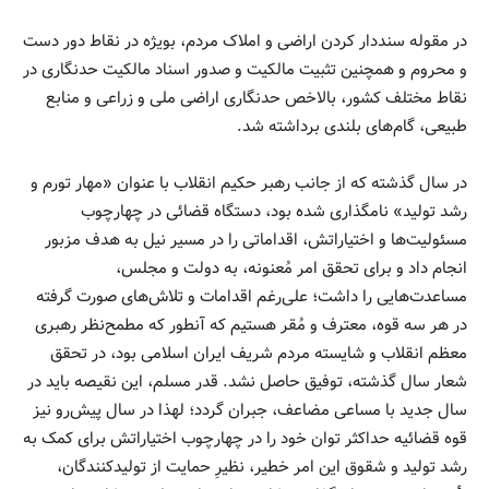
در مقوله سنددار کردن اراضی و املاک مردم، بویژه در نقاط دور دست
و محروم و همچنین تثبیت مالکیت و صدور اسناد مالکیت حدنگاری در
نقاط مختلف کشور، بالاخص حدنگاری اراضی ملی و زراعی و منابع
طبیعی، گام‌های بلندی برداشته شد.
در سال گذشته که از جانب رهبر حکیم انقلاب با عنوان «مهار تورم و
رشد تولید» نامگذاری شده بود، دستگاه قضائی در چهارچوب
مسئولیت‌ها و اختیاراتش، اقداماتی را در مسیر نیل به هدف مزبور
انجام داد و برای تحقق امر مُعنونه، به دولت و مجلس،
مساعدت‌هایی را داشت؛ علی‌رغم اقدامات و تلاش‌های صورت گرفته
در هر سه قوه، معترف و مُقر هستیم که آنطور که مطمح‌نظر رهبری
معظم انقلاب و شایسته مردم شریف ایران اسلامی بود، در تحقق
شعار سال گذشته، توفیق حاصل نشد. قدر مسلم، این نقیصه باید در
سال جدید با مساعی مضاعف، جبران گردد؛ لهذا در سال پیش‌رو نیز
قوه قضائیه حداکثر توان خود را در چهارچوب اختیاراتش برای کمک به
رشد تولید و شقوق این امر خطیر، نظیرِ حمایت از تولیدکنندگان،