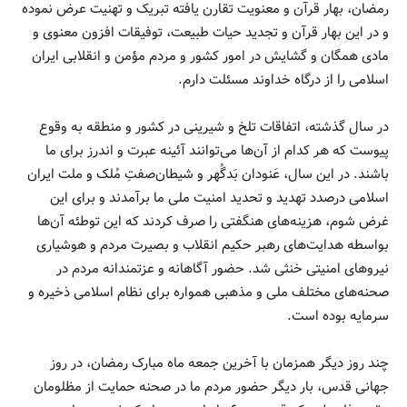
رمضان، بهار قرآن و معنویت تقارن یافته تبریک و تهنیت عرض نموده
و در این بهار قرآن و تجدید حیات طبیعت، توفیقات افزون معنوی و
مادی همگان و گشایش در امور کشور و مردم مؤمن و انقلابی ایران
اسلامی را از درگاه خداوند مسئلت دارم.
در سال گذشته، اتفاقات تلخ و شیرینی در کشور و منطقه به وقوع
پیوست که هر کدام از آن‌ها می‌توانند آئینه عبرت و اندرز برای ما
باشند. در این سال، عَنودان بَدگُهر و شیطان‌صفتِ مُلک و ملت ایران
اسلامی درصدد تهدید و تحدید امنیت ملی ما برآمدند و برای این
غرض شوم، هزینه‌های هنگفتی را صرف کردند که این توطئه آن‌ها
بواسطه هدایت‌های رهبر حکیم انقلاب و بصیرت مردم و هوشیاری
نیروهای امنیتی خنثی شد. حضور آگاهانه و عزتمندانه مردم در
صحنه‌های مختلف ملی و مذهبی همواره برای نظام اسلامی ذخیره و
سرمایه بوده است.
چند روز دیگر همزمان با آخرین جمعه ماه مبارک رمضان، در روز
جهانی قدس، بار دیگر حضور مردم ما در صحنه حمایت از مظلومان