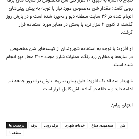
صباغ با اشاره به دپوی ۱۰ هزار تنی شن مخصوص در سایت های برف
روبی گفت: مقدار شن مخصوص مورد نیاز با توجه به پیش بینی‌های
انجام شده در ۲۶ سایت منطقه دپو و ذخیره شده است و در بارش روز
گذشته تا کنون ۲ هزار تن، با پخش در معابر مورد استفاده قرار
گرفت.
او افزود: با توجه به استفاده شهروندان از کیسه‌های شن مخصوص
در سازه‌ها و مخازن زرد رنگ، عملیات شارژ مجدد ۳۰۰ محل دپو انجام
شده است.
شهردار منطقه یک افزود: طبق پیش بینی‌ها بارش برف روز جمعه نیز
ادامه دارد و منطقه در آماده باش کامل قرار است.
انتهای پیام/
شن
سیدمهدی صباغ
خدمات شهری
برف روبی
برف
برچسب ها
منطقه ۱