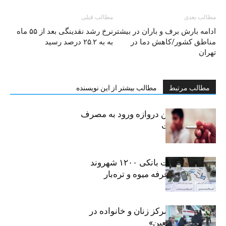
مطالب بعدی
مطالب قبلی
ادامه بارش برف و باران در بیشتر
نرخ رشد نقدینگی بعد از ۵۵ ماه
مناطق کشور/کاهش دما در
به به ۲۵.۲ درصد رسید
تهران
مطالب مرتبط
مطالب بیشتر از این نویسنده
سیگار، مهمترین دروازه ورود به مصرف
موادمخدر است
افشای اطلاعات بانکی ۱۲۰۰ شهروند
تهرانی در یک غرفه میوه و تره‌بار
روایت حضور مرکز زنان و خانواده در
«جاماندگان اربعین»