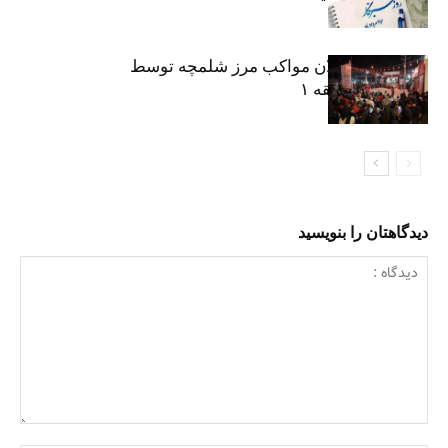
نکوداشت فعالان مواکب مرز شلمچه توسط
شهرداری منطقه ۱
دیدگاهتان را بنویسید