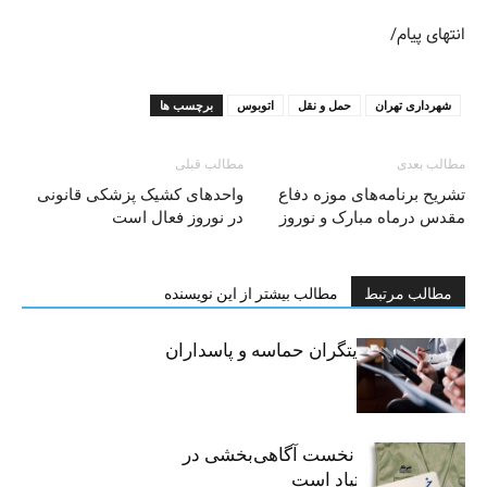
انتهای پیام/
شهرداری تهران
حمل و نقل
اتوبوس
برچسب ها
مطالب بعدی
مطالب قبلی
تشریح برنامه‌های موزه دفاع
واحدهای کشیک پزشکی قانونی
مقدس درماه مبارک و نوروز
در نوروز فعال است
مطالب مرتبط
مطالب بیشتر از این نویسنده
خبرنگاران، روایتگران حماسه و پاسداران
حقیقت
«رسانه» سنگر نخست آگاهی‌بخشی در
پیشگیری از اعتیاد است