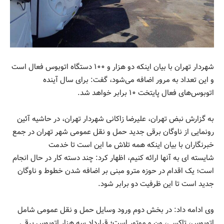
شهردار تهران با بیان اینکه دو هزار و ۱۰۰ دستگاه اتوبوس فعال است
و این تعداد به مرور اضافه می‌شود، گفت: برای سال آینده
اتوبوس‌های فعال پایتخت ۱۰ برابر خواهد شد.
به گزارش نبض تهران، علیرضا زاکانی شهردار تهران، در حاشیه آئین
رونمایی از ناوگان برقی جدید حمل و نقل عمومی شهر تهران در جمع
خبرنگاران با بیان اینکه همه تلاش ما این است تا خدمت
شایسته ای به آنها ارائه کنیم، اظهار کرد: چند دسته کار در حال انجام
است؛ یک اقدام در حوزه مترو مبنی بر اضافه شدن خطوط و ناوگان
جدید است تا این ظرفیت دو برابر شود.
وی ادامه داد: در بخش دوم ورود وسایل حمل و نقل عمومی شامل
اتوبوس، تاکسی، ون و موتور است؛ قرارداد سه هزار اتوبوس برقی