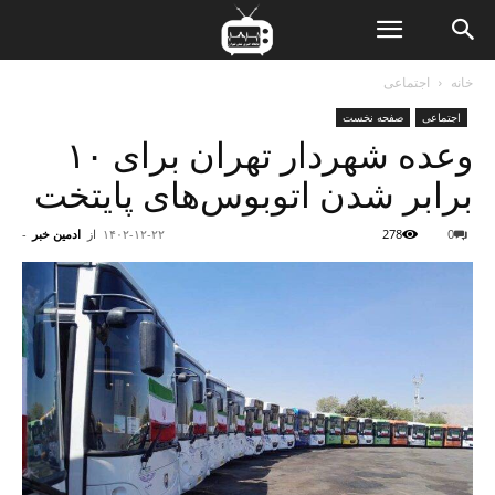
ن
خانه
اجتماعی
اجتماعی
صفحه نخست
ت
وعده شهردار تهران برای ۱۰
برابر شدن اتوبوس‌های پایتخت
0
278
۱۴۰۲-۱۲-۲۲
از
ادمین خبر
-