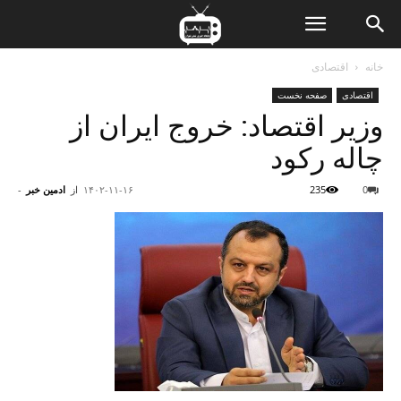
ن
خانه
اقتصادی
اقتصادی
صفحه نخست
ت
وزیر اقتصاد: خروج ایران از
چاله رکود
0
235
۱۴۰۲-۱۱-۱۶
از
ادمین خبر
-