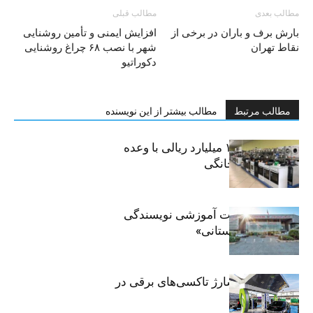
مطالب بعدی
مطالب قبلی
بارش برف و باران در برخی از
افزایش ایمنی و تأمین روشنایی
نقاط تهران
شهر با نصب ۶۸ چراغ روشنایی
دکوراتیو
مطالب مرتبط
مطالب بیشتر از این نویسنده
کلاهبرداری ۱۰۰ میلیارد ریالی با وعده
فروش لوازم خانگی
برگزاری جلسات آموزشی نویسندگی
«زندگی‌نامه داستانی»
توسعه شبکه شارژ تاکسی‌های برقی در
پایتخت