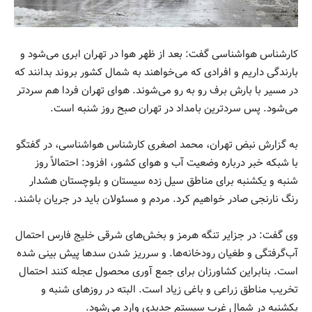
کارشناس هواشناسی گفت: بعد از ظهر هوا در تهران ابری می‌شود و
بارندگی داریم و افرادی که می‌خواهند به شمال کشور بروند بدانند که
در مسیر با بارش برف رو به رو می‌شوند. هوای تهران فردا هم سردتر
می‌شود. پس سردترین بامداد در تهران صبح روز شنبه است.
به گزارش نبض تهران، محمد اصغری کارشناس هواشناسی، در گفتگو
با شبکه خبر درباره وضعیت آب و هوای کشور، افزود: احتمالاً روز
شنبه و یکشنبه برای مناطق سیل زده سیستان و بلوچستان هشدار
رنگ نارنجی صادر خواهیم کرد. مردم و مسئولان باید در جریان باشند.
وی گفت: در جزایر تنگه هرمز و بخش‌های شرقی خلیج فارس احتمال
آب‌گرفتگی و طغیان رودخانه‌ها. و سرریز شدن سدها پیش بینی شده
است. بنابراین کشاورزان برای جمع آوری محصول عجله کنند احتمال
تخریب مناطق زراعی و باغی زیاد است. البته در روزهای شنبه و
یکشنبه در شمال غرب سیستم جدیدی وارد می‌شود.