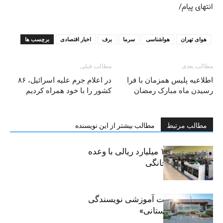
انتهای پیام/
هوای تهران
هواشناسی
سرما
برف
اخبار اقتصادی
برچسب ها
مطالب بعدی
مطالب قبلی
اطلاعیه پلیس همزمان با فرا
در اعلام جرم علیه اسرائیل، ۸۶
رسیدن ماه مبارک رمضان
کشور را با خود همراه کردیم
مطالب مرتبط
مطالب بیشتر از این نویسنده
کلاهبرداری ۱۰۰ میلیارد ریالی با وعده
فروش لوازم خانگی
برگزاری جلسات آموزشی نویسندگی
«زندگی‌نامه داستانی»