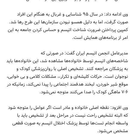
وی ادامه داد: در سال ۹۵ شناسایی و غربال به هنگام این افراد
صورت گرفت، اما به دلیل همسو نبودن سازمان‌ها این طرح رها شد.
کمپین پرداختن ضرورت شناخت اتیسم و حساس کردن جامعه به این
امر از برنامه‌های همایش است.
مدیرعامل انجمن اتیسم ایران گفت: در صورتی که
شاخصه‌های اتیسم توسط خانواده‌ها مشاهده شد، این خانواده‌ها باید
به پزشکان مراجعه کنند. تشخیص اصلی با روان‌پزشکی کودک و
نوجوان است. حرکات کلیشه‌ای و تکرار،، مشکلات کلامی و بی خوابی،
موقع شیر خوردن، لبخند هدفمند اجتماعی را پیدا نمی‌کند، زمانیکه در
۶-۷ ماهگی کودک را صدا می‌کنند متوجه نمی‌شود.
وی افزود: نقطه اصلی خانواده و مادر است اگر عوامل را متوجه شود
که البته تشخیص راحت نیست در مراحل بعد از تشخیص باید با
واسطه انجام تست‌ها توسط پزشک اختلال اتیسم یه صورت قطعی
مشخص می‌شود.