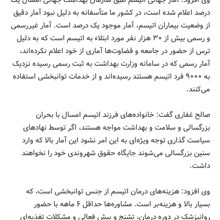
وی افزود: آمار جهانی اتیسم طبق سازمان بهداشت جهانی امسال یک
درصد اعلام شده است، در کشور ما متأسفانه به دلیل نبود آمار دقیق
از وضعیت بیماران اتیسم، آمار موجود یک درصد است. آمار غیررسمی
و رسمی بیش از ۳۰ هزار نفر مورد ابتلاء به اتیسم است که به دلیل
ترس از حضور در جامعه و قضاوت‌ها آماری از خود اعلام نکرده‌اند،
آمار رسمی که در سامانه وزارت بهداشت به ثبت رسمی رسیده نزدیک
به ۹۰۰۰ فرد اتیسم هستند رسیده‌اند و از خدمات توانبخشی استفاده
می‌کنند.
صالح غفاری گفت: خانواده‌های فرزند اتیسم امسال با بحران
بزرگسالی و سلامت و بهداشت مواجه هستند، اگر توسط نهادهای
سیاست گذاری توجه ویژه‌ای به این امر نشود این آمار بالا که وارد
سنین بزرگسالی می‌شوند جایگاه حقوق شهروندی خود را نخواهند
داشت.
وی افزود: هزینه‌های درمان اتیسم از جنس توانبخشی است، که
بسیار بالا و هزینه‌بر است. مشاوره‌ها حداقل ۶ ماهه با حضور
روانپزشک در دوره درمان، تشنج و بیش فعالی و مشکلات تغذیه‌ای