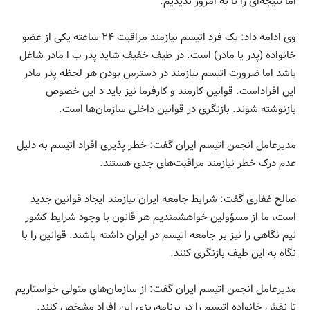
اما نتیجه‌ای را تا به امروز ندیدیم.
وی ادامه داد: یک فرد اتیسم نیازمند مراقبت ۲۴ ساعته یکی از عضو
خانواده (پدر یا مادر) است. در طیف خفیف شاید پدر ب ا مادر شاغل
باشد اما ضرورت اتیسم نیازمند در دسترس بودن هر لحظه پدر مادر
این افراداست. قوانین کارمند و کارفرما نیز باید د این خصوص
بازنوشته شوند. بازنگری در قوانین داخلی سازمان‌ها است.
مدیرعامل انجمن اتیسم ایران گفت: خطر پذیری افراد اتیسم به دلیل
عدم درک خطر نیازمند مراقبت‌های جدی هستند.
صالح غفاری گفت: شرایط جامعه ایران نیازمند ایجاد قوانین جدید
است، ما از مسؤولین خواهشمندیم هر قانون با وجود شرایط کشور
نیم نگاهی را نیز بر جامعه اتیسم در ایران داشته باشند. قوانین را با
نگاه به این طیف بازنگری کنند.
مدیرعامل انجمن اتیسم ایران گفت: از سازمان‌های متولی خواستاریم
تا نقش خانواده اتیسم را در برنامه‌ریزی این افراد مشخص کنند.