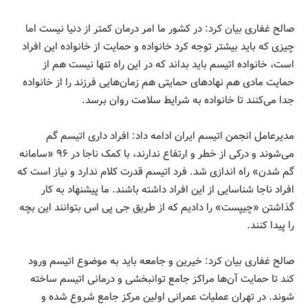
صالح غفاری بیان کرد: در کشور ما امر درمان کمتر از دنیا نیست اما
چیزی که باید بیشتر توجه کرد خانواده و حمایت از خانواده این افراد
است، خانواده اتیسم باید بداند که در این راه تنها نیست هم از
حمایت مادی هم نهادهای حمایتی هم زمان‌هایی فرزند را از خانواده
جدا می‌کنند تا خانواده به شرایط سلامت روان برسد.
مدیرعامل انجمن اتیسم ایران ادامه داد: افراد داری اتیسم گم
می‌شوند و درکی از خطر و ارتفاع ندارند، با کمک ناجا در ۹۶ «سامانه
گم شدن» راه اندازی شد. فرد اتیسم قدرت کلام ندارد و نیاز است که
افراد ناجا شناسایی از این افراد داشته باشند. ما پیشنهاد به کار
گذاشتن «چیپست» را دادیم که از طریق جی پی اس بتوانند این بچه
را پیدا کنند.
صالح غفاری بیان کرد: خیرین و جامعه باید به موضوع اتیسم ورود
کند تا حمایت آن‌ها مراکز جامع توانبخشی و درمانی اتیسم ساخته
شوند. در تهران عملیات عمرانی اولین مرکز جامع شروع شده و