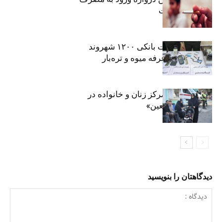
موادمخدر است
افشای اطلاعات بانکی ۱۲۰۰ شهروند
تهرانی در یک غرفه میوه و تره‌بار
روایت حضور مرکز زنان و خانواده در
«جاماندگان اربعین»
دیدگاهتان را بنویسید