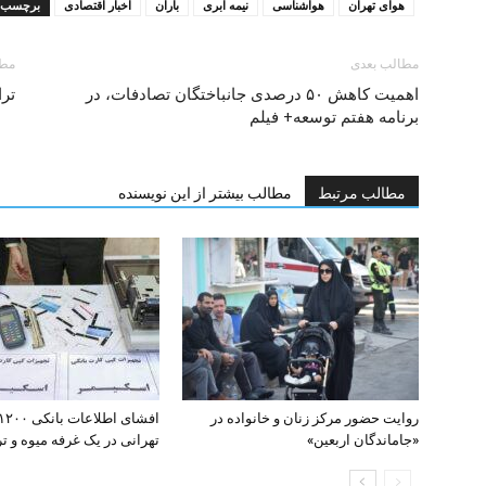
هوای تهران
هواشناسی
نیمه ابری
باران
اخبار اقتصادی
برچسب ه
مطالب بعدی
مطا
اهمیت کاهش ۵۰ درصدی جانباختگان تصادفات، در
ترا
برنامه هفتم توسعه+ فیلم
مطالب مرتبط
مطالب بیشتر از این نویسنده
روایت حضور مرکز زنان و خانواده در
«جاماندگان اربعین»
تهرانی در یک غرفه میوه و تره