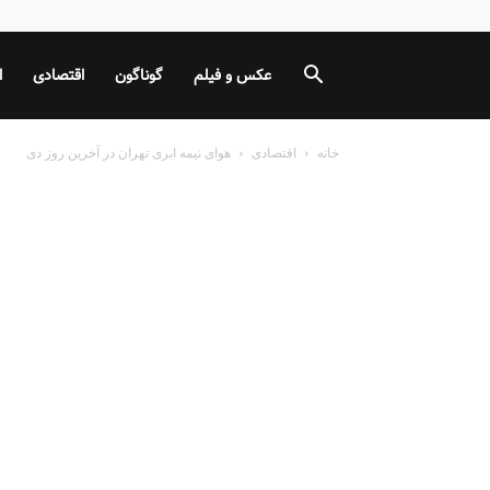
عکس و فیلم
گوناگون
اقتصادی
ا
خانه
اقتصادی
هوای نیمه ابری تهران در آخرین روز دی