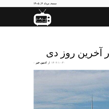
جمعه, مرداد ۱۶, ۱۴۰۵
نبض
تهران
ر آخرین روز دی
۱۴۰۲-۱۰-۳۰
از
ادمین خبر
-