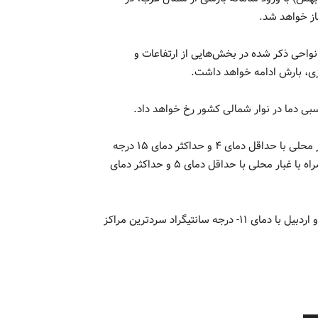
از خواهد شد.
واحی ذکر شده در بخش‌هایی از ارتفاعات و
کزی، بارش ادامه خواهد داشت.
بی دما در نوار شمالی کشور رخ خواهد داد.
آسمان تهران امروز ۳۰ دی قسمتی ابری تا نیمه ابری همراه با غبار محلی با حداقل دمای ۴ و حداکثر دمای ۱۵ درجه
سانتیگراد و در روز یکشنبه اول بهمن کمی ابری تا قسمتی ابری همراه با غبار محلی با حداقل دمای ۵ و حداکثر دمای
طی امروز ۳۰ دی بندرعباس با دمای ۲۷ درجه سانتیگراد گرم‌ترین و اردبیل با دمای ۱۱- درجه سانتیگراد سردترین مراکز