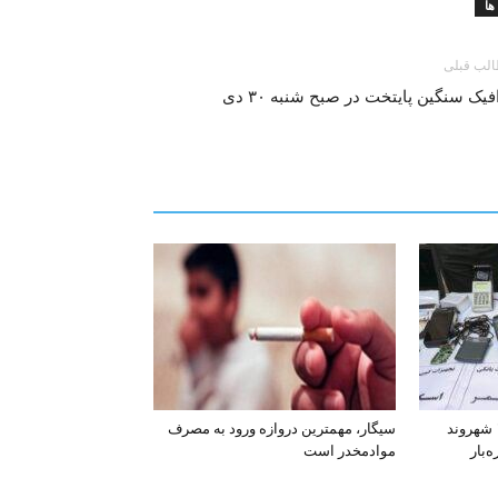
ا
لب قبلی
فیک سنگین پایتخت در صبح شنبه ۳۰ دی
افشای اطلاعات بانکی ۱۲۰۰ شهروند
سیگار، مهمترین دروازه ورود به مصرف
‌بار
موادمخدر است