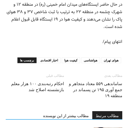
در حال حاضر ایستگاه‌های میدان امام خمینی (ره) در منطقه ۱۲ و
شهرک چشمه در منطقه ۲۲ به ترتیب با ثبت شاخص ۳۷ و ۳۸ هوای
پاک را نشان می‌دهند و کیفیت هوا در ۱۹ ایستگاه قابل قبول اعلام
شده است.
انتهای پیام/
هوای تهران
هواشناسی
کیفیت هوا
اخبار اقتصادی
برچسب ها
مطالب بعدی
مطالب قبلی
ساماندهی ۵۵۹ معتاد متجاهر و
احکام رتبه‌بندی ۱۰۰ هزار معلم
جمع آوری ۱۹۵ تن پسماند در
بازنشسته اصلاح شد
منطقه ۱۹
مطالب مرتبط
مطالب بیشتر از این نویسنده