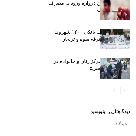
سیگار، مهمترین دروازه ورود به مصرف
موادمخدر است
افشای اطلاعات بانکی ۱۲۰۰ شهروند
تهرانی در یک غرفه میوه و تره‌بار
روایت حضور مرکز زنان و خانواده در
«جاماندگان اربعین»
دیدگاهتان را بنویسید