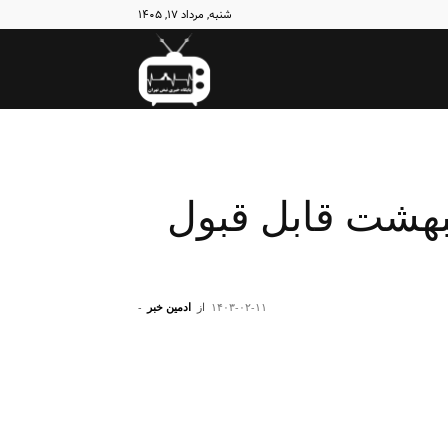
شنبه, مرداد ۱۷, ۱۴۰۵
نبض
تهران
یبهشت قابل قبول
۱۴۰۳-۰۲-۱۱
از
ادمین خبر
-