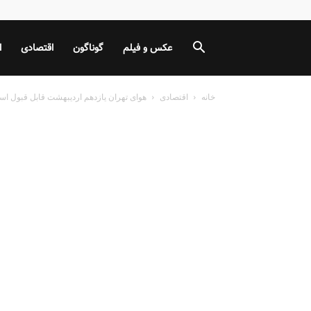
عکس و فیلم
گوناگون
اقتصادی
ا
خانه
اقتصادی
هوای تهران یازدهم اردیبهشت قابل قبول ا