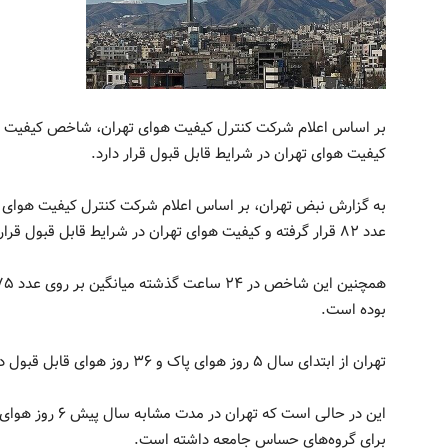
کیفیت هوای تهران در شرایط قابل قبول قرار دارد.
به گزارش نبض تهران، بر اساس اعلام شرکت کنترل کیفیت هوای 
عدد ۸۲ قرار گرفته و کیفیت هوای تهران در شرایط قابل قبول قرار دارد.
بوده است.
تهران از ابتدای سال ۵ روز هوای پاک و ۳۶ روز هوای قابل قبول داشته است.
برای گروه‌های حساس جامعه داشته است.