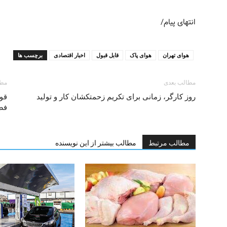
انتهای پیام/
هوای تهران
هوای پاک
قابل قبول
اخبار اقتصادی
برچسب ها
مطالب بعدی
مطا
روز کارگر، زمانی برای تکریم زحمتکشان کار و تولید
قوه
فض
مطالب مرتبط
مطالب بیشتر از این نویسنده