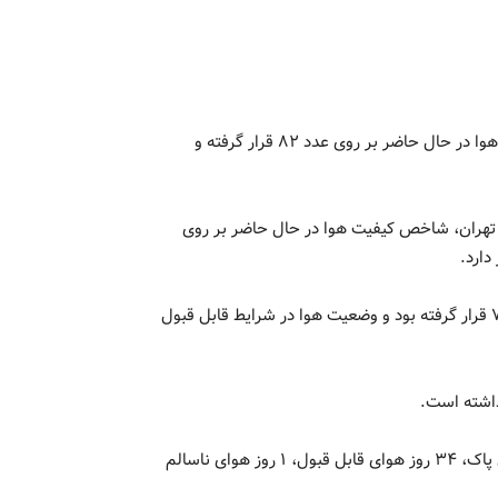
بر اساس اعلام شرکت کنترل کیفیت هوای تهران، شاخص کیفیت هوا در حال حاضر بر روی عدد ۸۲ قرار گرفته و
تهران، شاخص کیفیت هوا در حال حاضر بر روی
همچنین این شاخص در ۲۴ ساعت گذشته میانگین بر روی عدد ۷۵ قرار گرفته بود و وضعیت هوا در شرایط قابل قبول
این در حالی است که تهران در مدت مشابه سال پیش ۶ روز هوای پاک، ۳۴ روز هوای قابل قبول، ۱ روز هوای ناسالم