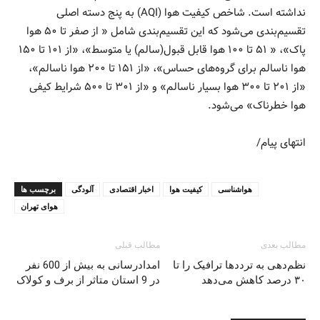
نداشته است. شاخص کیفیت هوا (AQI) به پنج دسته اصلی
تقسیم‌بندی می‌شود که این تقسیم‌بندی شامل « از صفر تا ۵۰ هوا
پاک»، « ۵۱ تا ۱۰۰ هوا قابل قبول(سالم) یا متوسط»، «از ۱۰۱ تا ۱۵۰
هوا ناسالم برای گروه‌های حساس»، «از ۱۵۱ تا ۲۰۰ هوا ناسالم»،
«از ۲۰۱ تا ۳۰۰ هوا بسیار ناسالم» و «از ۳۰۱ تا ۵۰۰ شرایط کیفی
هوا خطرناک» می‌شود.
انتهای پیام/
هواشناسی
کیفیت هوا
اخبار اقتصادی
آلودگی
برچسب ها
هوای تهران
مطالب بعدی
مطالب قبلی
نظم‌دهی به ترددها ترافیک را تا
امدادرسانی به بیش از 600 نفر
۳۰ درصد کاهش می‌دهد
در 9 استان متاثر از برف و کولاک