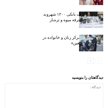
افشای اطلاعات بانکی ۱۲۰۰ شهروند
تهرانی در یک غرفه میوه و تره‌بار
روایت حضور مرکز زنان و خانواده در
«جاماندگان اربعین»
دیدگاهتان را بنویسید