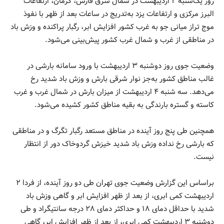
روز یک‌شنبه ۲ اردیبهشت در شمال شرق فارس، کرمان، ارتفاعات
البرز مرکزی و ارتفاعات یزد به‌تدریج در ساعات بعد از ظهر با نفوذ
موج تراز میانی جو به غرب کشور افزایش ابر، رگبار پراکنده و وزش باد
در مناطقی از غرب و شمال غرب کشور پیش‌بینی می‌شود.
وضعیت جوی روز دوشنبه ۳ اردیبهشت با ورود سامانه بارشی در
غالب مناطق کشور به‌جز نوار شرقی بارش و وزش باد شدید رخ
می‌دهد. سه شنبه ۴ اردیبهشت از میزان بارش در شمال غرب و غرب
کاسته و گستره بارندگی به بقیه مناطق کشور کشیده می‌شود.
همچنین طی پنج روز آینده در مناطق مستعد رگبار تگرگ و در مناطقی
که بارشی رخ نداده وزش باد شدید خیزش گردوخاک دور از انتظار
نیست.
براساس این گزارش وضعیت جوی تهران طی دو روز آینده، از فردا ۲
اردیبهشت کمی ابری، از بعد از ظهر افزایش ابر و گاهی وزش باد
شدید با حداقل دمای ۱۸ و حداکثر دمای ۲۸ درجه سانتیگراد و طی
دوشنبه ۳ اردیبهشت کمی ابری، از بعد از ظهر افزایش ابر، گاهی