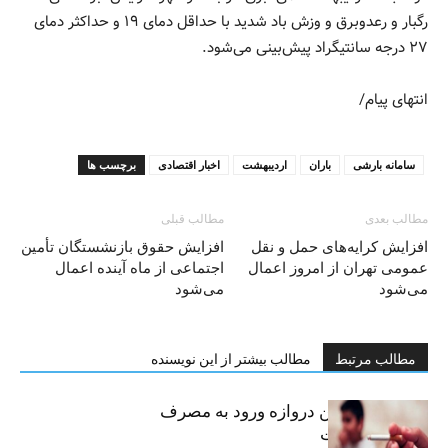
رگبار و رعدوبرق و وزش باد شدید با حداقل دمای ۱۹ و حداکثر دمای
۲۷ درجه سانتیگراد پیش‌بینی می‌شود.
انتهای پیام/
سامانه بارشی
باران
اردیبهشت
اخبار اقتصادی
برچسب ها
مطالب بعدی
مطالب قبلی
افزایش کرایه‌های حمل و نقل
افزایش حقوق بازنشستگان تأمین
عمومی تهران از امروز اعمال
اجتماعی از ماه آینده اعمال
می‌شود
می‌شود
مطالب مرتبط
مطالب بیشتر از این نویسنده
سیگار، مهمترین دروازه ورود به مصرف
موادمخدر است