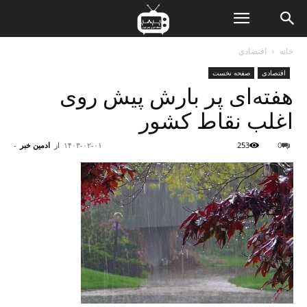
ن
خانه
اقتصادی
اقتصادی
صفحه نخست
ت
هفته‌ای پر بارش پیش روی
اغلب نقاط کشور
0
253
۱۴۰۳-۰۲-۰۱
از
ادمین خبر
-